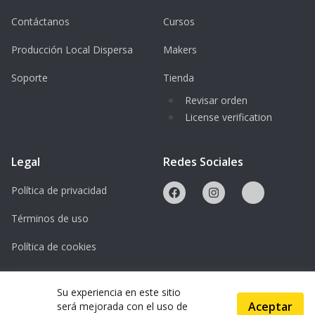
Niveau.
Contáctanos
Cursos
Producción Local Dispersa
Makers
Soporte
Tienda
Revisar orden
License verification
Legal
Redes Sociales
Política de privacidad
Términos de uso
Política de cookies
Licencias
Su experiencia en este sitio
Aceptar
será mejorada con el uso de