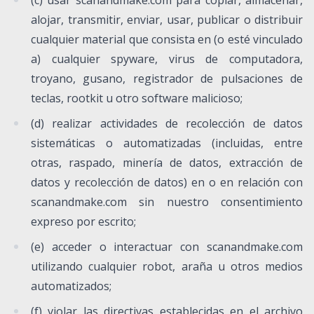
(c) usar scanandmake.com para copiar, almacenar,
alojar, transmitir, enviar, usar, publicar o distribuir
cualquier material que consista en (o esté vinculado
a) cualquier spyware, virus de computadora,
troyano, gusano, registrador de pulsaciones de
teclas, rootkit u otro software malicioso;
(d) realizar actividades de recolección de datos
sistemáticas o automatizadas (incluidas, entre
otras, raspado, minería de datos, extracción de
datos y recolección de datos) en o en relación con
scanandmake.com sin nuestro consentimiento
expreso por escrito;
(e) acceder o interactuar con scanandmake.com
utilizando cualquier robot, araña u otros medios
automatizados;
(f) violar las directivas establecidas en el archivo