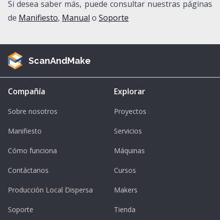
Si desea saber más, puede consultar nuestras páginas
de
Manifiesto
,
Manual
o
Soporte
ScanAndMake
Compañía
Explorar
Sobre nosotros
Proyectos
Manifiesto
Servicios
Cómo funciona
Máquinas
Contáctanos
Cursos
Producción Local Dispersa
Makers
Soporte
Tienda