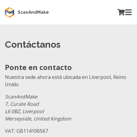
ScanAndMake
Contáctanos
Ponte en contacto
Nuestra sede ahora está ubicada en Liverpool, Reino
Unido
ScanAndMake
7, Curate Road
L6 0BZ, Liverpool
Merseyside, United Kingdom
VAT: GB114106567