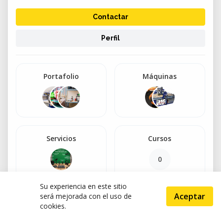
Contactar
Perfil
Portafolio
Máquinas
Servicios
Cursos
0
Su experiencia en este sitio
Aceptar
será mejorada con el uso de
Productos
cookies.