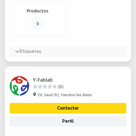
Productos
0
Etiquetas
Y-Fablab
(0)
CH, Vaud (fr), Yverdon-les-Bains
Contactar
Perfil