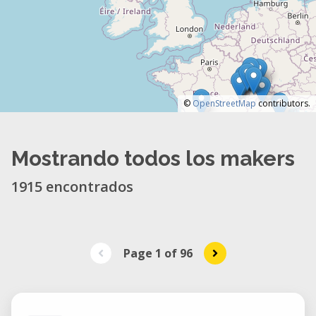
©
OpenStreetMap
contributors.
Mostrando todos los makers
1915 encontrados
Page 1
of
96