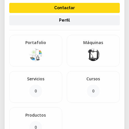
Contactar
Perfil
Portafolio
Máquinas
Servicios
Cursos
0
0
Productos
0