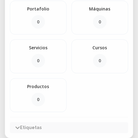
Portafolio
Máquinas
0
0
Servicios
Cursos
0
0
Productos
0
Etiquetas