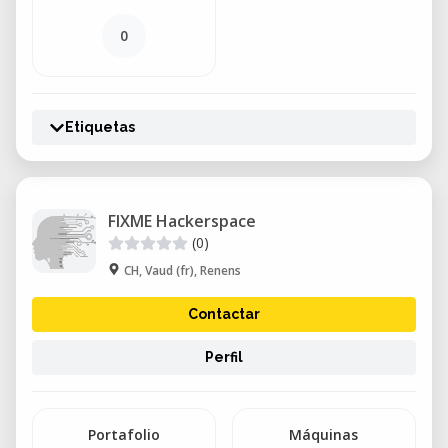
0
Etiquetas
FIXME Hackerspace
(0)
CH, Vaud (fr), Renens
Contactar
Perfil
Portafolio
Máquinas