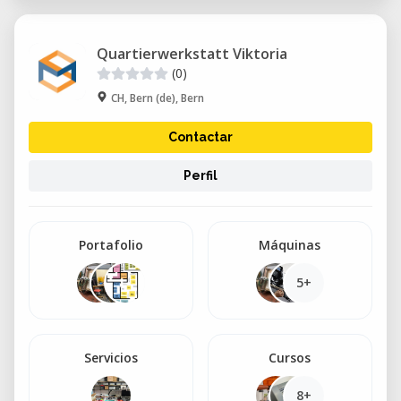
Quartierwerkstatt Viktoria
(0)
CH, Bern (de), Bern
Contactar
Perfil
Portafolio
Máquinas
5+
Servicios
Cursos
8+