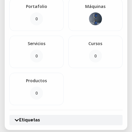
Portafolio
Máquinas
0
Servicios
Cursos
0
0
Productos
0
Etiquetas