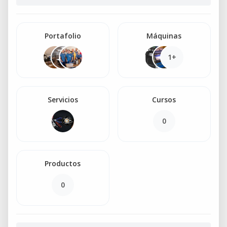
Portafolio
Máquinas
1+
Servicios
Cursos
0
Productos
0