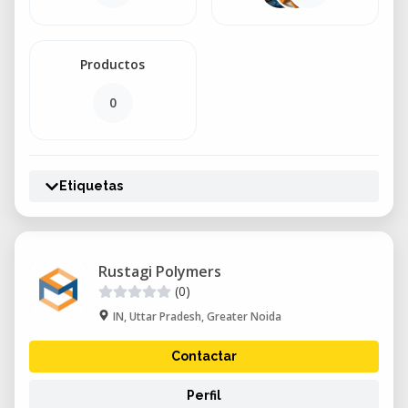
Productos
0
Etiquetas
Rustagi Polymers
(0)
IN, Uttar Pradesh, Greater Noida
Contactar
Perfil