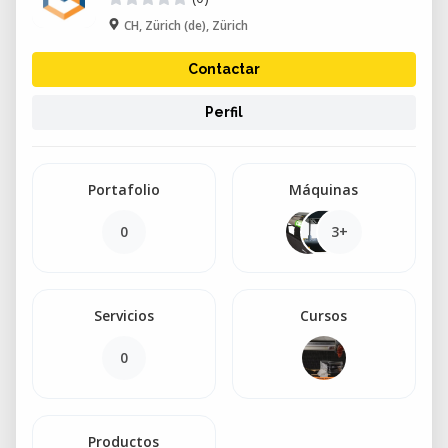
CH, Zürich (de), Zürich
Contactar
Perfil
Portafolio
Máquinas
0
3+
Servicios
Cursos
0
Productos