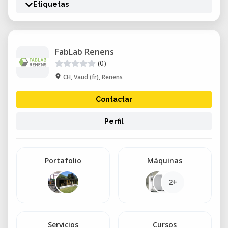
Etiquetas
FabLab Renens
(0)
CH, Vaud (fr), Renens
Contactar
Perfil
Portafolio
Máquinas
2+
Servicios
Cursos