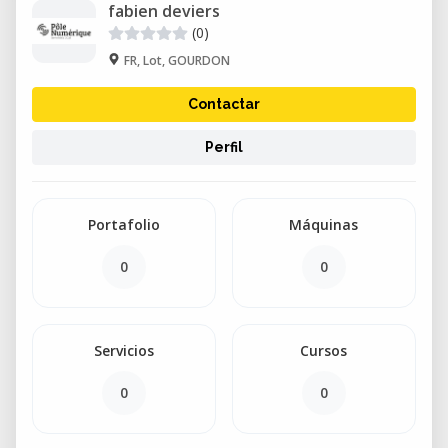
fabien deviers
(0)
FR, Lot, GOURDON
Contactar
Perfil
Portafolio
Máquinas
0
0
Servicios
Cursos
0
0