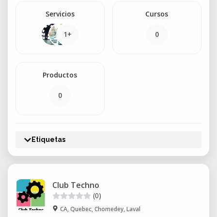
Servicios
Cursos
1+
0
Productos
0
Etiquetas
Club Techno
(0)
CA, Quebec, Chomedey, Laval