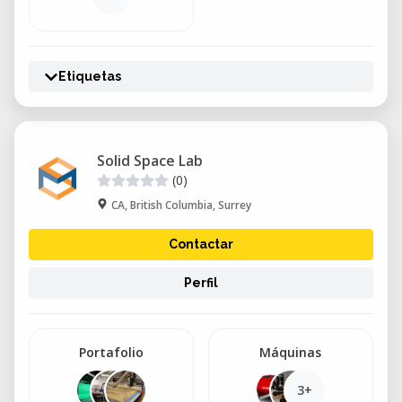
Etiquetas
Solid Space Lab
(0)
CA, British Columbia, Surrey
Contactar
Perfil
Portafolio
Máquinas
3+