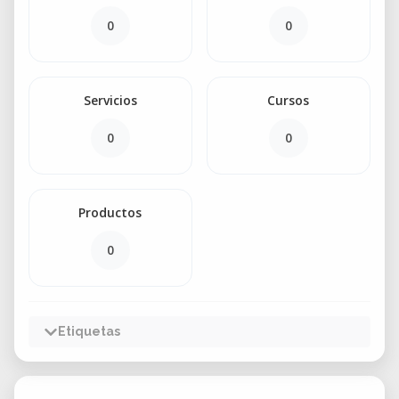
0
0
Servicios
Cursos
0
0
Productos
0
Etiquetas