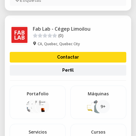
Etiquetas
Fab Lab - Cégep Limoilou
(0)
CA, Quebec, Quebec City
Contactar
Perfil
Portafolio
Máquinas
9+
Servicios
Cursos