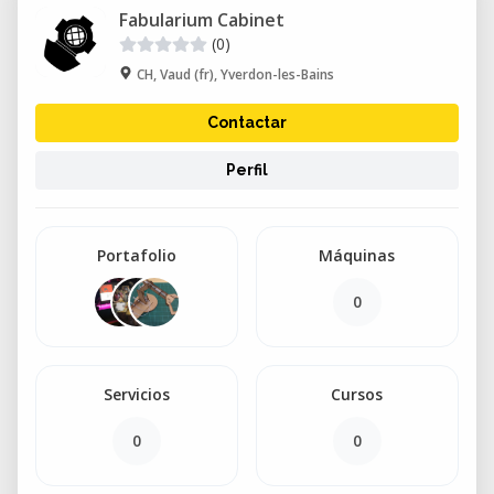
Fabularium Cabinet
(0)
CH, Vaud (fr), Yverdon-les-Bains
Contactar
Perfil
Portafolio
Máquinas
0
Servicios
Cursos
0
0