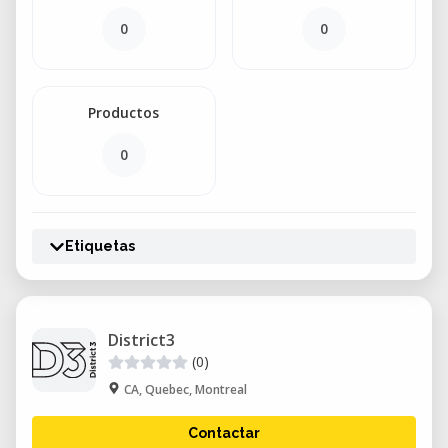
0
0
Productos
0
Etiquetas
District3
(0)
CA, Quebec, Montreal
Contactar