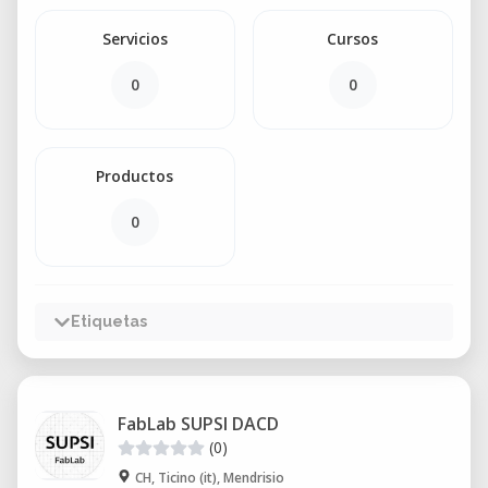
Servicios
Cursos
0
0
Productos
0
Etiquetas
FabLab SUPSI DACD
(0)
CH, Ticino (it), Mendrisio