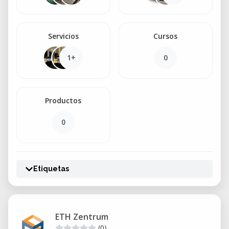
Servicios
Cursos
1+
0
Productos
0
Etiquetas
ETH Zentrum
(0)