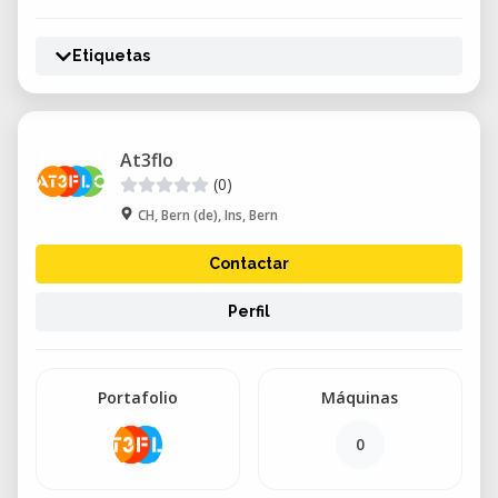
Etiquetas
At3flo
(0)
CH, Bern (de), Ins, Bern
Contactar
Perfil
Portafolio
Máquinas
0