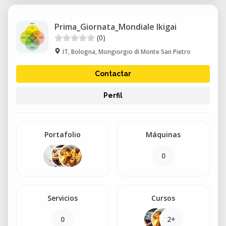
Prima_Giornata_Mondiale Ikigai
(0)
IT, Bologna, Mongiorgio di Monte San Pietro
Contactar
Perfil
Portafolio
Máquinas
0
Servicios
Cursos
0
2+