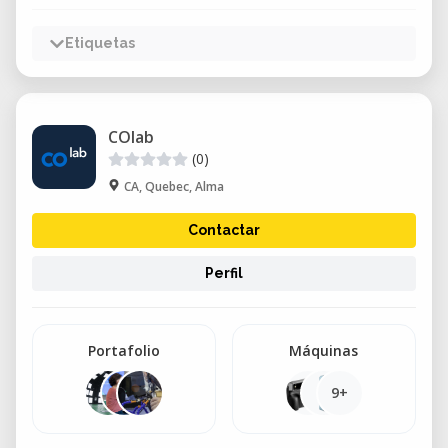
Etiquetas
COlab
(0)
CA, Quebec, Alma
Contactar
Perfil
Portafolio
Máquinas
9+