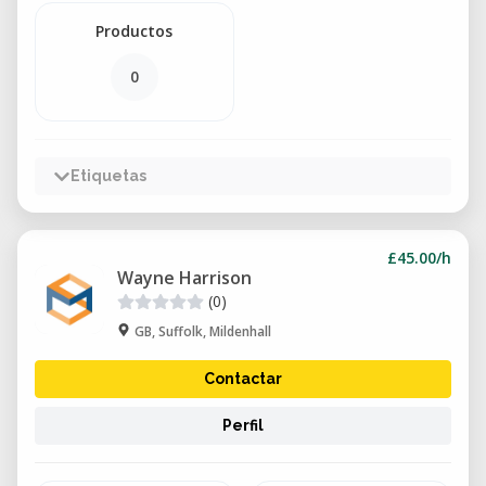
Productos
0
Etiquetas
£45.00/h
Wayne Harrison
(0)
GB, Suffolk, Mildenhall
Contactar
Perfil