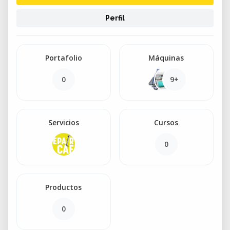
Perfil
Portafolio
Máquinas
0
9+
Servicios
Cursos
0
Productos
0