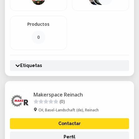
Productos
0
Etiquetas
Makerspace Reinach
(0)
CH, Basel-Landschaft (de), Reinach
Contactar
Perfil