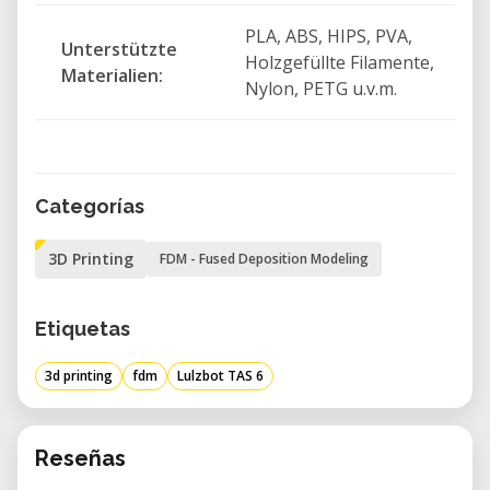
PLA, ABS, HIPS, PVA,
Unterstützte
Holzgefüllte Filamente,
Materialien:
Nylon, PETG u.v.m.
Categorías
3D Printing
FDM - Fused Deposition Modeling
Etiquetas
3d printing
fdm
Lulzbot TAS 6
Reseñas