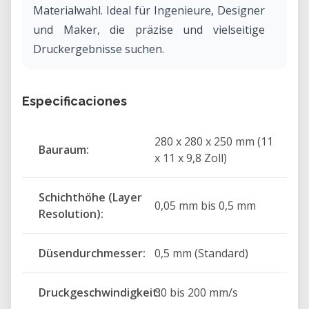
Materialwahl. Ideal für Ingenieure, Designer
und Maker, die präzise und vielseitige
Druckergebnisse suchen.
Especificaciones
280 x 280 x 250 mm (11
Bauraum:
x 11 x 9,8 Zoll)
Schichthöhe (Layer
0,05 mm bis 0,5 mm
Resolution):
Düsendurchmesser:
0,5 mm (Standard)
Druckgeschwindigkeit:
30 bis 200 mm/s