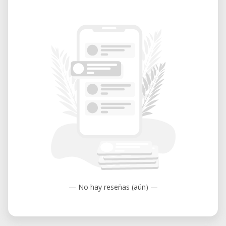
— No hay reseñas (aún) —