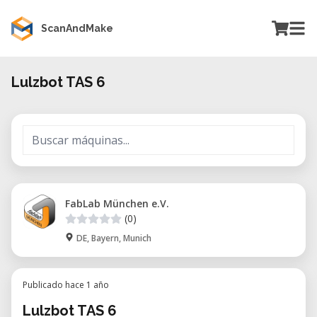
ScanAndMake
Lulzbot TAS 6
FabLab München e.V.
(0)
DE, Bayern, Munich
Publicado hace 1 año
Lulzbot TAS 6