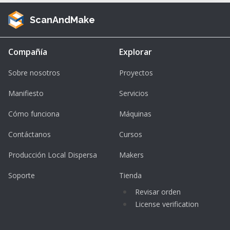
ScanAndMake
Compañía
Explorar
Sobre nosotros
Proyectos
Manifiesto
Servicios
Cómo funciona
Máquinas
Contáctanos
Cursos
Producción Local Dispersa
Makers
Soporte
Tienda
Revisar orden
License verification