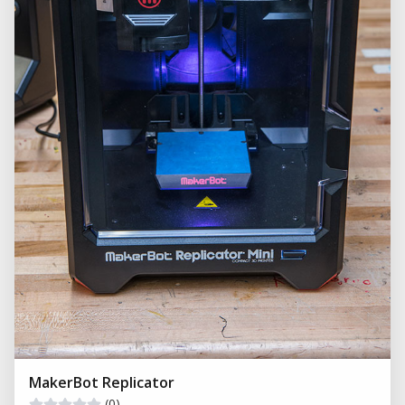
MakerBot Replicator
(0)