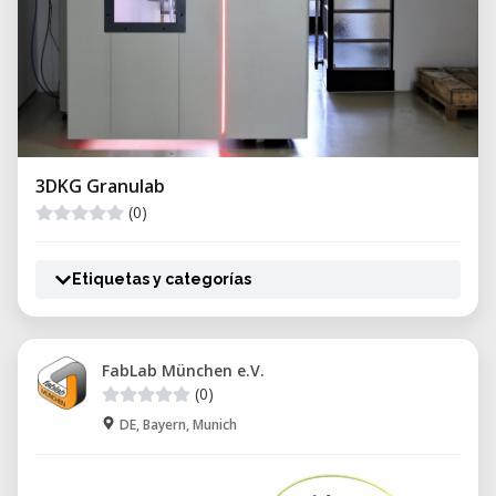
3DKG Granulab
(0)
Etiquetas y categorías
FabLab München e.V.
(0)
DE, Bayern, Munich