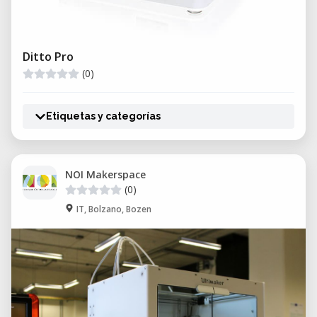
Ditto Pro
(0)
Etiquetas y categorías
NOI Makerspace
(0)
IT, Bolzano, Bozen