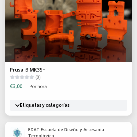
Prusa i3 MK3S+
(0)
€3,00
— Por hora
Etiquetas y categorías
EDAT Escuela de Diseño y Artesania
Tecnológica