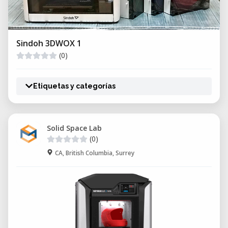
Sindoh 3DWOX 1
(0)
Etiquetas y categorías
Solid Space Lab
(0)
CA, British Columbia, Surrey