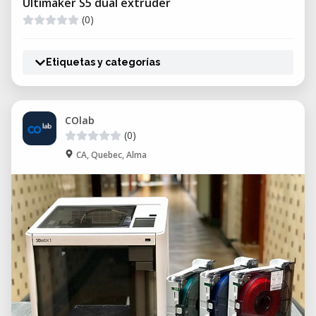
Ultimaker S5 dual extruder
(0)
Etiquetas y categorías
COlab
(0)
CA, Quebec, Alma