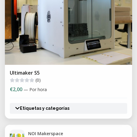
Ultimaker S5
(0)
€2,00
— Por hora
Etiquetas y categorías
NOI Makerspace