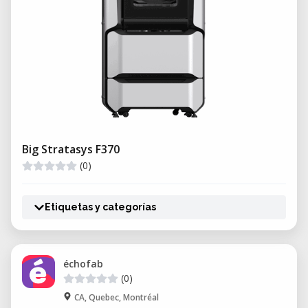
Big Stratasys F370
(0)
Etiquetas y categorías
échofab
(0)
CA, Quebec, Montréal