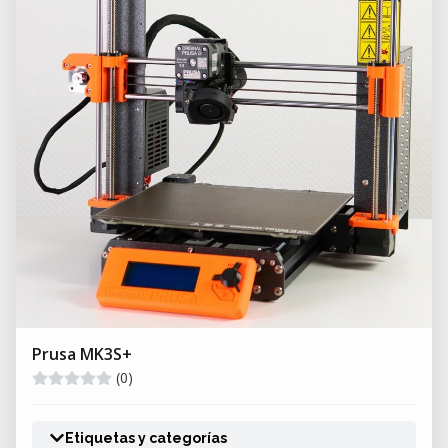
Prusa MK3S+
(0)
Etiquetas y categorías