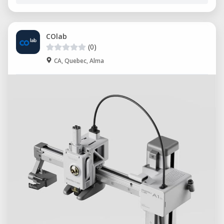
COlab
(0)
CA, Quebec, Alma