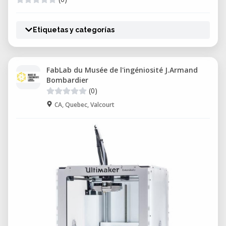
Etiquetas y categorías
FabLab du Musée de l'ingéniosité J.Armand
Bombardier
(0)
CA, Quebec, Valcourt