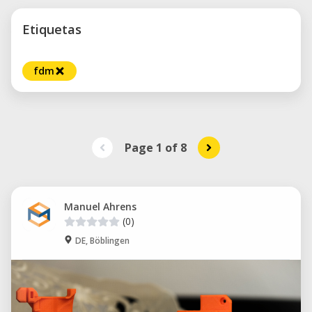
Etiquetas
fdm
Page 1
of
8
Manuel Ahrens
(0)
DE, Böblingen