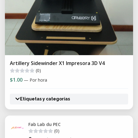
Artillery Sidewinder X1 Impresora 3D V4
(0)
$1.00
— Por hora
Etiquetas y categorías
Fab Lab du PEC
(0)