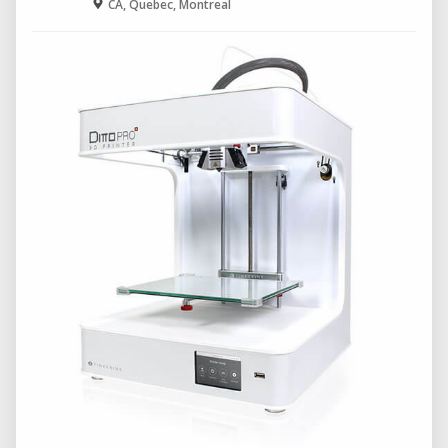
CA, Quebec, Montreal