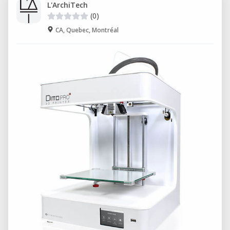
L'ArchiTech
(0)
CA, Quebec, Montréal