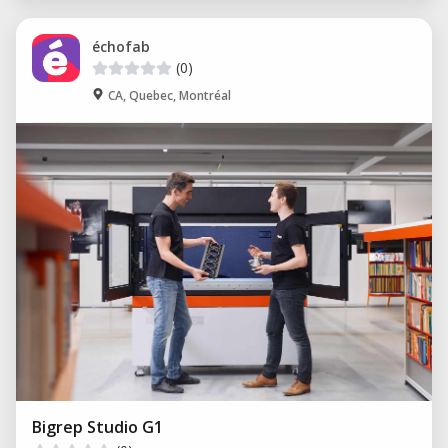
échofab
(0)
CA, Quebec, Montréal
Bigrep Studio G1