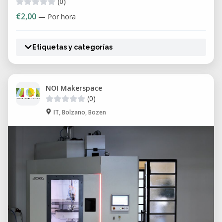
(0)
€2,00
— Por hora
Etiquetas y categorías
NOI Makerspace
(0)
IT, Bolzano, Bozen