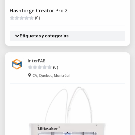
Flashforge Creator Pro 2
(0)
Etiquetas y categorías
InterFAB
(0)
CA, Quebec, Montréal