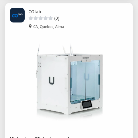
COlab
(0)
CA, Quebec, Alma