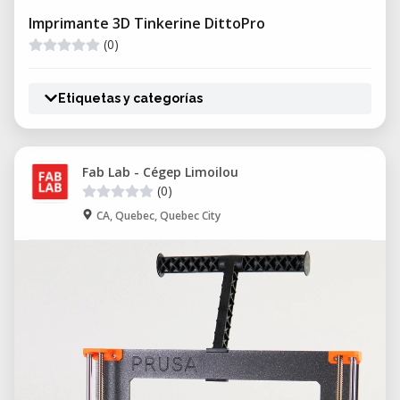
Imprimante 3D Tinkerine DittoPro
(0)
Etiquetas y categorías
Fab Lab - Cégep Limoilou
(0)
CA, Quebec, Quebec City