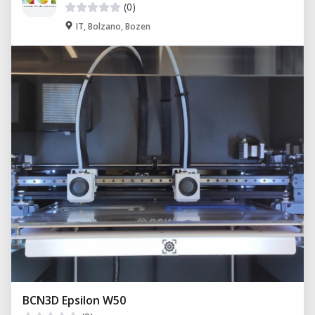
(0)
IT, Bolzano, Bozen
BCN3D Epsilon W50