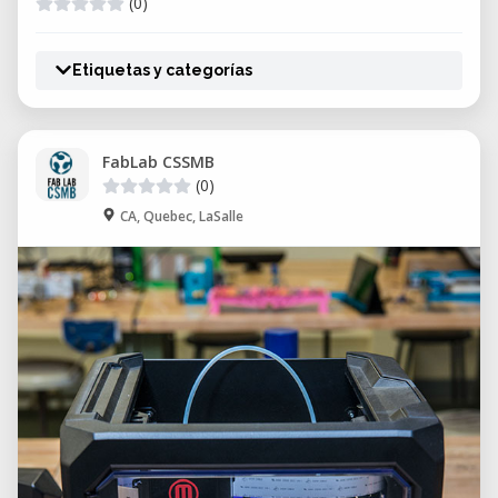
(0)
Etiquetas y categorías
FabLab CSSMB
(0)
CA, Quebec, LaSalle