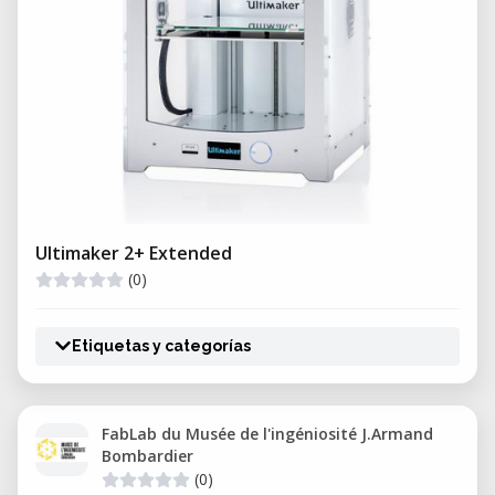
Ultimaker 2+ Extended
(0)
Etiquetas y categorías
FabLab du Musée de l'ingéniosité J.Armand
Bombardier
(0)