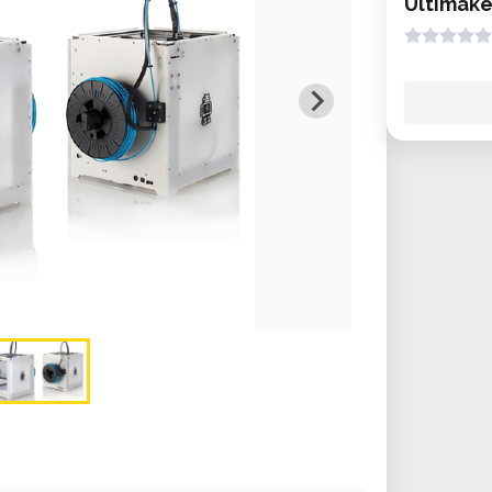
Ultimake