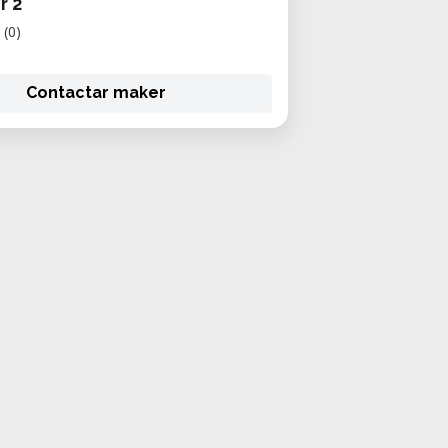
r 2
(0)
Contactar maker