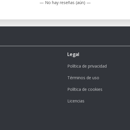
— No hay reseñas (aún) —
Legal
Política de privacidad
Términos de uso
Política de cookies
Licencias