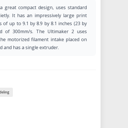
a great compact design, uses standard
tly. It has an impressively large print
 of up to 9.1 by 8.9 by 8.1 inches (23 by
eed of 300mm/s. The Ultimaker 2 uses
he motorized filament intake placed on
ad and has a single extruder.
deling