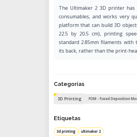
The Ultimaker 2 3D printer has 
consumables, and works very quie
platform that can build 3D objects
22.5 by 20.5 cm), printing sp
standard 2.85mm filaments with t
its back, rather than the print-he
Categorías
3D Printing
FDM - Fused Deposition Mo
Etiquetas
3d printing
ultimaker 2