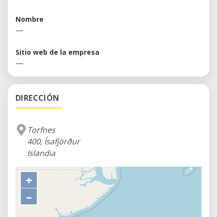
Nombre
—
Sitio web de la empresa
—
DIRECCIÓN
Torfnes
400, Ísafjörður
Islandia
+
–