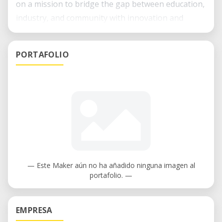
on a mission to bridge the gap between education,
industry, and community with innovation and
creativity.
PORTAFOLIO
— Este Maker aún no ha añadido ninguna imagen al
portafolio. —
EMPRESA