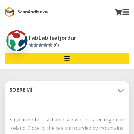
ScanAndMake
FabLab Isafjordur
(0)
SOBRE MÍ
Small remote local Lab in a low populated region in
Iceland. Close to the sea surrounded by mountains