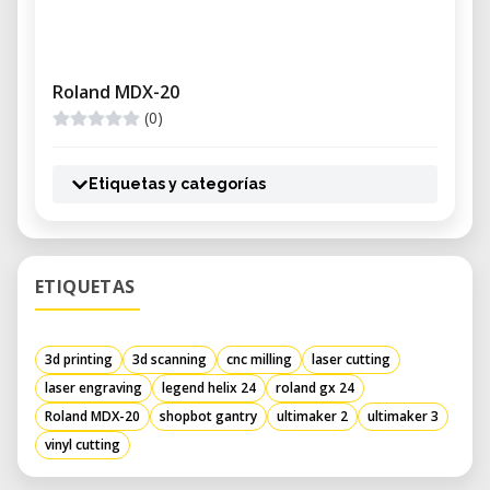
Roland MDX-20
(0)
Etiquetas y categorías
ETIQUETAS
3d printing
3d scanning
cnc milling
laser cutting
laser engraving
legend helix 24
roland gx 24
Roland MDX-20
shopbot gantry
ultimaker 2
ultimaker 3
vinyl cutting