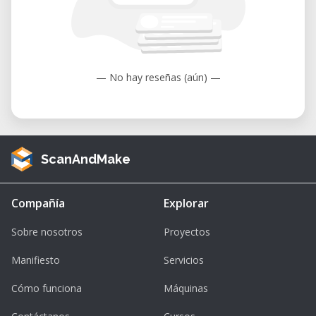
— No hay reseñas (aún) —
ScanAndMake
Compañía
Explorar
Sobre nosotros
Proyectos
Manifiesto
Servicios
Cómo funciona
Máquinas