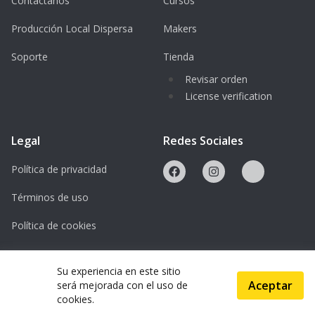
Contáctanos
Cursos
Producción Local Dispersa
Makers
Soporte
Tienda
Revisar orden
License verification
Legal
Redes Sociales
Política de privacidad
Términos de uso
Política de cookies
Licencias
Su experiencia en este sitio
Aceptar
será mejorada con el uso de
© 2026 ScanAndMake
cookies.