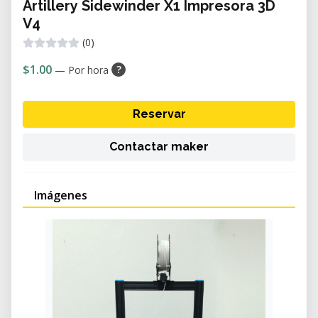
Artillery Sidewinder X1 Impresora 3D
V4
(0)
$1.00
?
— Por hora
Reservar
Contactar maker
Imágenes