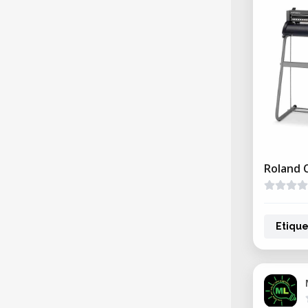
Roland 
Etique