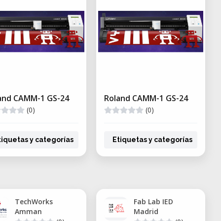
and CAMM-1 GS-24
Roland CAMM-1 GS-24
(0)
(0)
tiquetas y categorías
Etiquetas y categorías
TechWorks
Fab Lab IED
Amman
Madrid