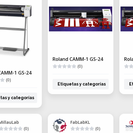
Roland CAMM-1 GS-24
Rol
(0)
CAMM-1 GS-24
(0)
Etiquetas y categorías
E
tas y categorías
MillauLab
FabLabKL
(0)
(0)