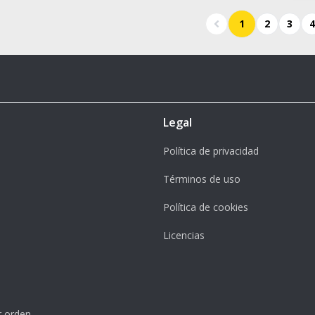
1
2
3
4
Legal
Política de privacidad
Términos de uso
Política de cookies
Licencias
r orden