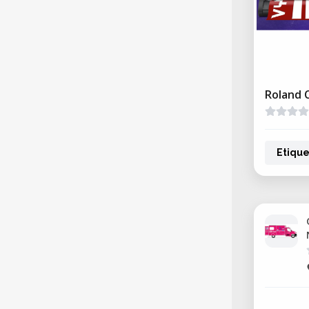
Roland 
Etique