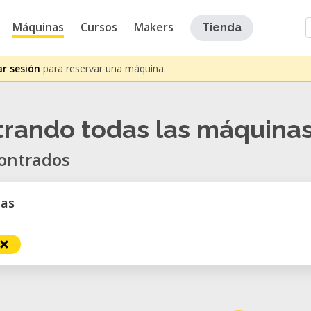
Máquinas
Cursos
Makers
Tienda
ar sesión
para reservar una máquina.
rando todas las máquina
ontrados
tas