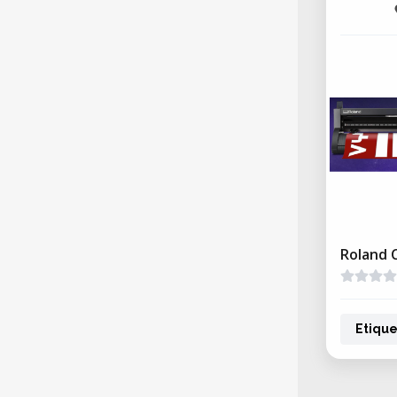
Roland 
Etique