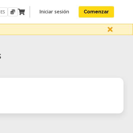
Iniciar sesión
ES
Comenzar
s