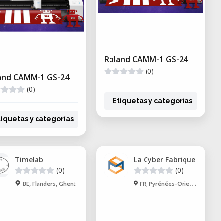
Roland CAMM-1 GS-24
(0)
and CAMM-1 GS-24
(0)
Etiquetas y categorías
tiquetas y categorías
Timelab
La Cyber Fabrique
(0)
(0)
BE, Flanders, Ghent
FR, Pyrénées-Orientales, Soler