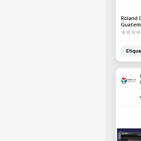
Roland 
Guatem
Etique