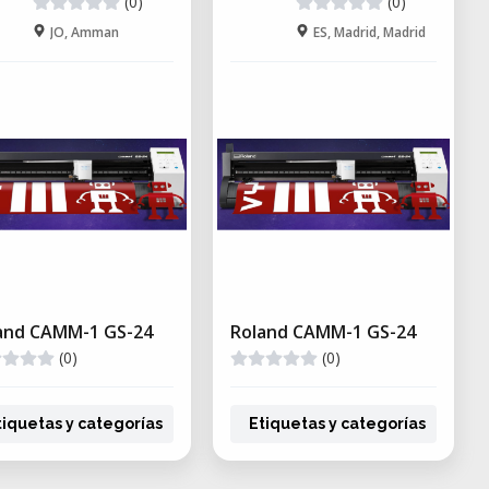
(0)
(0)
JO, Amman
ES, Madrid, Madrid
and CAMM-1 GS-24
Roland CAMM-1 GS-24
(0)
(0)
tiquetas y categorías
Etiquetas y categorías