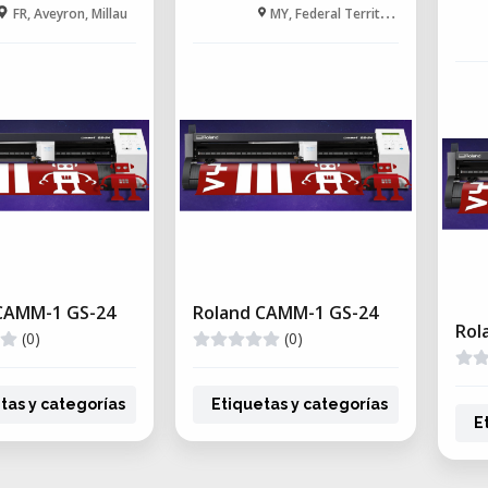
FR, Aveyron, Millau
MY, Federal Territory, Kuala Lumpur
CAMM-1 GS-24
Roland CAMM-1 GS-24
Rol
(0)
(0)
tas y categorías
Etiquetas y categorías
E