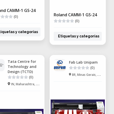
and CAMM-1 GS-24
Roland CAMM-1 GS-24
(0)
(0)
tiquetas y categorías
Etiquetas y categorías
Tata Centre for
Fab Lab Unipam
Technology and
(0)
Design (TCTD)
BR, Minas Gerais, Patos de Minas
(0)
IN, Maharashtra, Mumbai