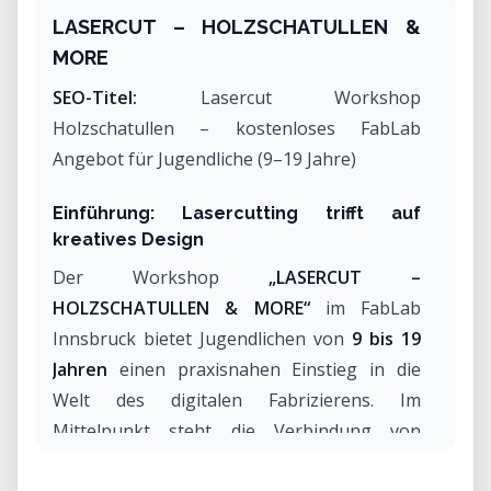
LASERCUT – HOLZSCHATULLEN &
MORE
SEO-Titel:
Lasercut Workshop
Holzschatullen – kostenloses FabLab
Angebot für Jugendliche (9–19 Jahre)
Einführung: Lasercutting trifft auf
kreatives Design
Der Workshop
„LASERCUT –
HOLZSCHATULLEN & MORE“
im FabLab
Innsbruck bietet Jugendlichen von
9 bis 19
Jahren
einen praxisnahen Einstieg in die
Welt des digitalen Fabrizierens. Im
Mittelpunkt steht die Verbindung von
Design, Technik und Handwerk, bei der