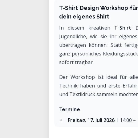
T-Shirt Design Workshop fü
dein eigenes Shirt
In diesem kreativen
T-Shirt 
Jugendliche, wie sie ihr eigene
übertragen können. Statt fertig
ganz persönliches Kleidungsstück 
sofort tragbar.
Der Workshop ist ideal für alle
Technik haben und erste Erfahru
und Textildruck sammeln möchten
Termine
Freitag, 17. Juli 2026
| 14:00 – 
Donnerstag, 27. August 2026