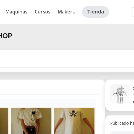
Máquinas
Cursos
Makers
Tienda
HOP
Publicado h