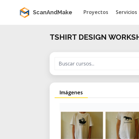
Proyectos
Servicios
ScanAndMake
TSHIRT DESIGN WORKS
Imágenes