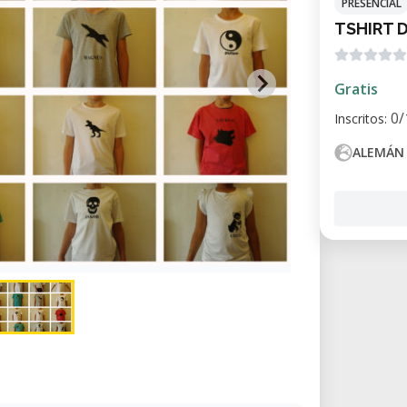
PRESENCIAL
TSHIRT 
Gratis
0/
Inscritos:
ALEMÁN