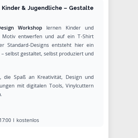
r Kinder & Jugendliche – Gestalte
Design Workshop
lernen Kinder und
s Motiv entwerfen und auf ein T-Shirt
er Standard-Designs entsteht hier ein
– selbst gestaltet, selbst produziert und
, die Spaß an Kreativität, Design und
ngen mit digitalen Tools, Vinylcuttern
.
17:00 | kostenlos
| 09:00 – 12:00 | Kosten: 0 €