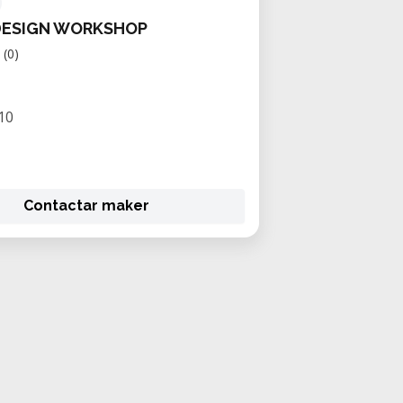
DESIGN WORKSHOP
(0)
10
Contactar maker