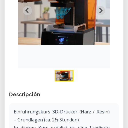
Descripción
Einführungskurs 3D-Drucker (Harz / Resin)
– Grundlagen (ca. 2½ Stunden)
In diesem Kurs erhältst du eine fundierte