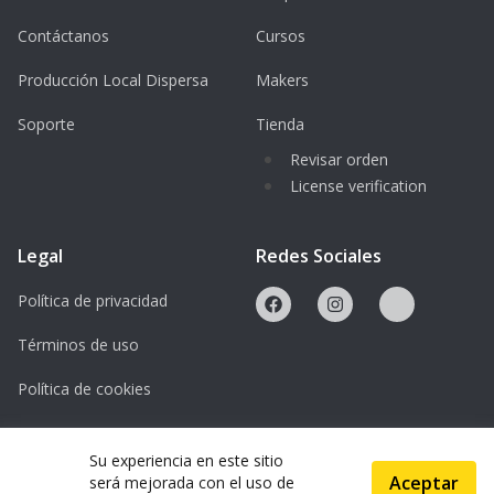
Contáctanos
Cursos
Producción Local Dispersa
Makers
Soporte
Tienda
Revisar orden
License verification
Legal
Redes Sociales
Política de privacidad
Términos de uso
Política de cookies
Licencias
Su experiencia en este sitio
Aceptar
será mejorada con el uso de