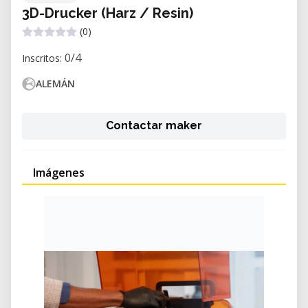
3D-Drucker (Harz / Resin)
(0)
0/4
Inscritos:
ALEMÁN
Contactar maker
Imágenes