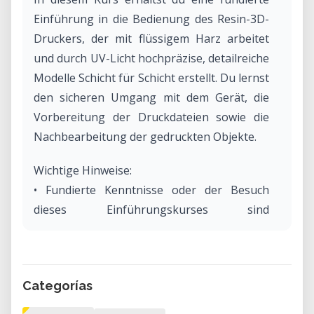
Einführung in die Bedienung des Resin-3D-
Druckers, der mit flüssigem Harz arbeitet
und durch UV-Licht hochpräzise, detailreiche
Modelle Schicht für Schicht erstellt. Du lernst
den sicheren Umgang mit dem Gerät, die
Vorbereitung der Druckdateien sowie die
Nachbearbeitung der gedruckten Objekte.
Wichtige Hinweise:
• Fundierte Kenntnisse oder der Besuch
dieses Einführungskurses sind
Voraussetzung für die eigenständige
Nutzung des Resin-3D-Druckers.
• Aktuell sind keine Kursleitenden verfügbar.
Categorías
Wenn du Interesse hast, diesen Kurs zu
leiten, melde dich gerne unter: