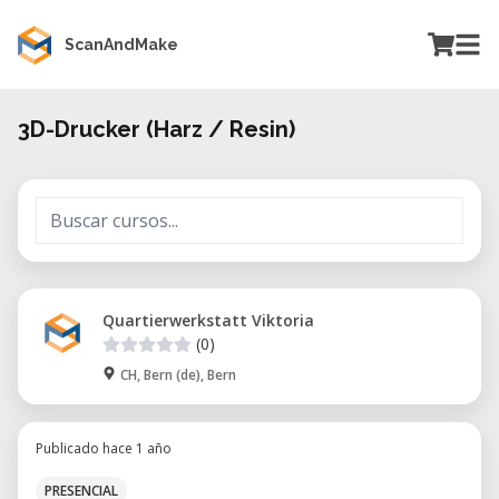
ScanAndMake
3D-Drucker (Harz / Resin)
Quartierwerkstatt Viktoria
(0)
CH, Bern (de), Bern
Publicado hace 1 año
PRESENCIAL