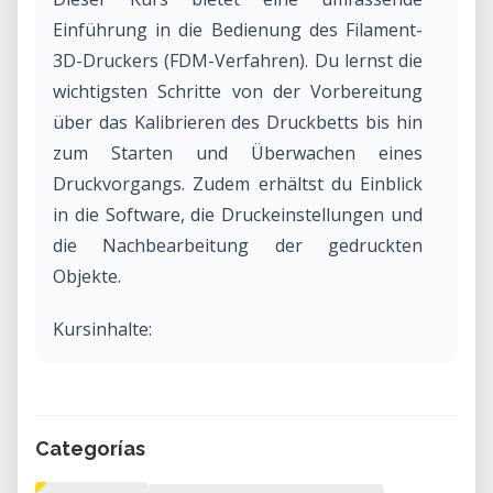
Einführung in die Bedienung des Filament-
3D-Druckers (FDM-Verfahren). Du lernst die
wichtigsten Schritte von der Vorbereitung
über das Kalibrieren des Druckbetts bis hin
zum Starten und Überwachen eines
Druckvorgangs. Zudem erhältst du Einblick
in die Software, die Druckeinstellungen und
die Nachbearbeitung der gedruckten
Objekte.
Kursinhalte:
• Aufbau und Funktionsweise eines FDM-3D-
Druckers
• Vorbereitung des Druckers und Kalibrieren
Categorías
des Druckbetts
• Bedienung des Extruders und Steuerung