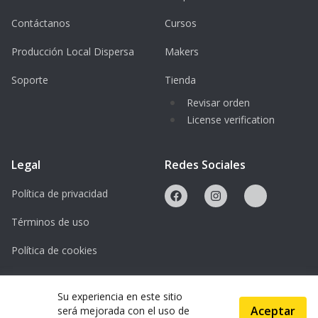
Contáctanos
Cursos
Producción Local Dispersa
Makers
Soporte
Tienda
Revisar orden
License verification
Legal
Redes Sociales
Política de privacidad
Términos de uso
Política de cookies
Licencias
Su experiencia en este sitio
Aceptar
será mejorada con el uso de