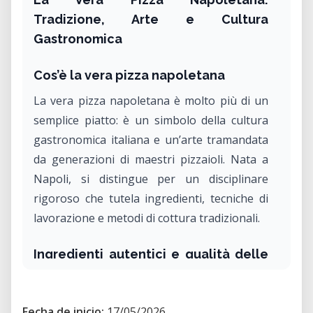
Tradizione, Arte e Cultura
Gastronomica
Cos’è la vera pizza napoletana
La vera pizza napoletana è molto più di un
semplice piatto: è un simbolo della cultura
gastronomica italiana e un’arte tramandata
da generazioni di maestri pizzaioli. Nata a
Napoli, si distingue per un disciplinare
rigoroso che tutela ingredienti, tecniche di
lavorazione e metodi di cottura tradizionali.
Ingredienti autentici e qualità delle
materie prime
La preparazione segue regole precise che
Fecha de inicio:
17/05/2026