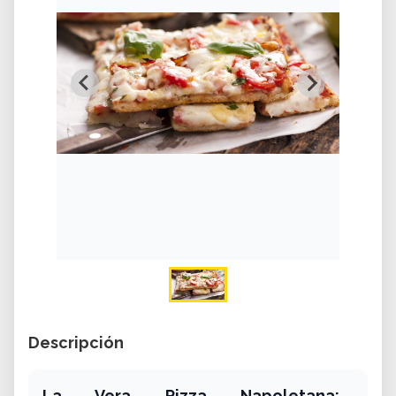
Descripción
La Vera Pizza Napoletana: