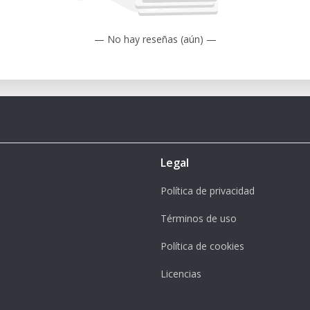
— No hay reseñas (aún) —
Legal
Política de privacidad
Términos de uso
Política de cookies
Licencias