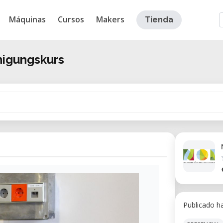
Máquinas
Cursos
Makers
Tienda
higungskurs
Publicado h