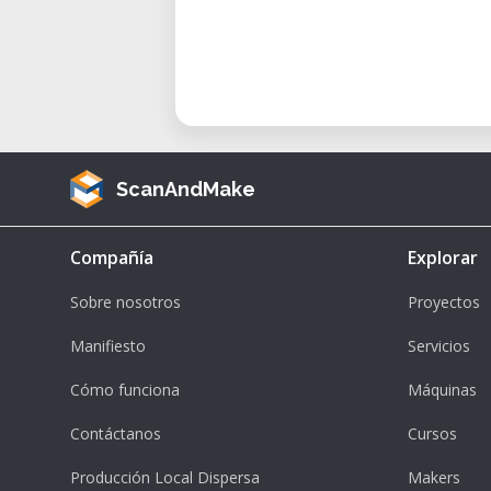
ScanAndMake
Compañía
Explorar
Sobre nosotros
Proyectos
Manifiesto
Servicios
Cómo funciona
Máquinas
Contáctanos
Cursos
Producción Local Dispersa
Makers