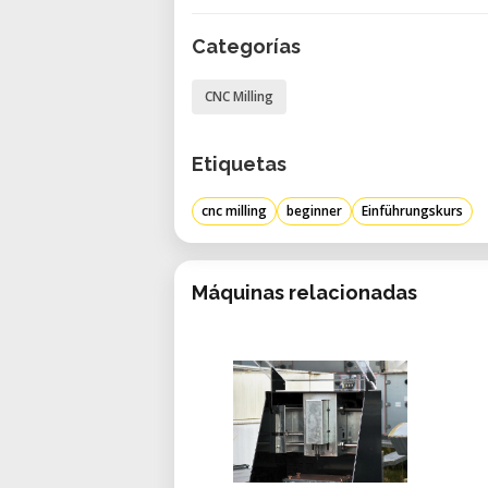
Categorías
CNC Milling
Etiquetas
cnc milling
beginner
Einführungskurs
Máquinas relacionadas