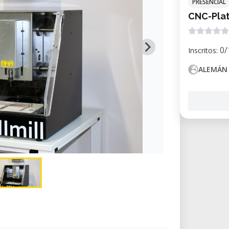
PRESENCIAL
CNC-Plat
0/
Inscritos:
ALEMÁN