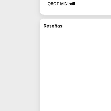
QBOT MINImill
Reseñas