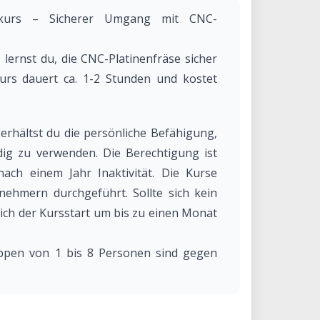
gskurs – Sicherer Umgang mit CNC-
 lernst du, die CNC-Platinenfräse sicher
urs dauert ca. 1-2 Stunden und kostet
erhältst du die persönliche Befähigung,
dig zu verwenden. Die Berechtigung ist
nach einem Jahr Inaktivität. Die Kurse
nehmern durchgeführt. Sollte sich kein
sich der Kursstart um bis zu einen Monat
uppen von 1 bis 8 Personen sind gegen
n: