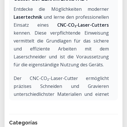
Entdecke die Möglichkeiten moderner
Lasertechnik
und lerne den professionellen
Einsatz eines
CNC-CO₂-Laser-Cutters
kennen. Diese verpflichtende Einweisung
vermittelt die Grundlagen für das sichere
und effiziente Arbeiten mit dem
Laserschneider und ist die Voraussetzung
für die eigenständige Nutzung des Geräts.
Der CNC-CO₂-Laser-Cutter ermöglicht
präzises Schneiden und Gravieren
unterschiedlichster Materialien und eignet
sich ideal für
Prototyping, Modellbau,
Produktentwicklung, Designprojekte und
kreative Anwendungen
.
Categorías