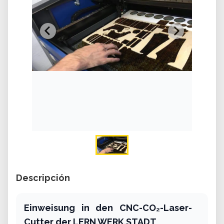
Descripción
Einweisung in den CNC-CO₂-Laser-
Cutter der LERN.WERK.STADT