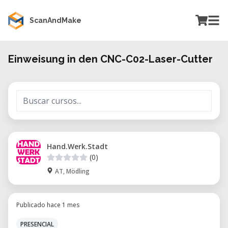
ScanAndMake
Einweisung in den CNC-C02-Laser-Cutter
Hand.Werk.Stadt
(0)
AT, Mödling
Publicado hace 1 mes
PRESENCIAL