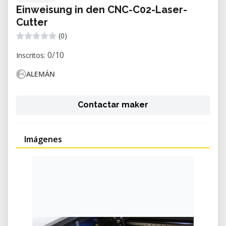
Einweisung in den CNC-C02-Laser-
Cutter
(0)
0/10
Inscritos:
ALEMÁN
Contactar maker
Imágenes