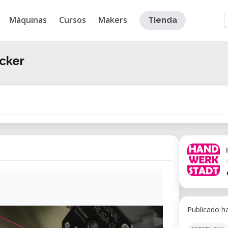
Máquinas
Cursos
Makers
Tienda
cker
Publicado h