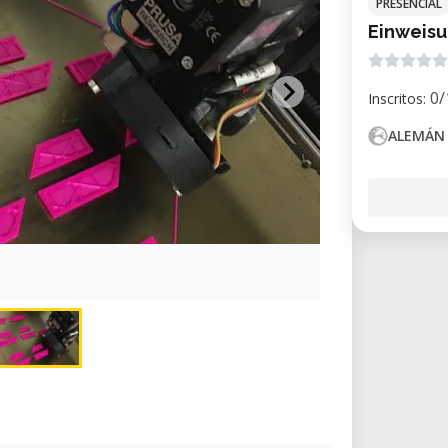
PRESENCIAL
Einweisu
0/
Inscritos:
ALEMÁN