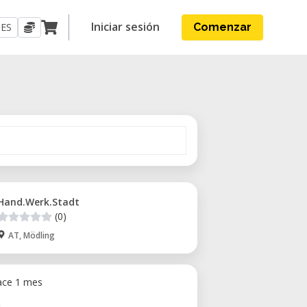
Iniciar sesión
ES
Comenzar
Hand.Werk.Stadt
(0)
AT, Mödling
ace 1 mes