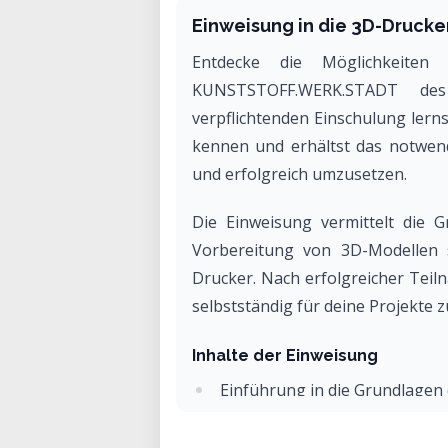
Einweisung in die 3D-Druc
Entdecke die Möglichkeit
KUNSTSTOFF.WERK.STADT des
verpflichtenden Einschulung ler
kennen und erhältst das notwend
und erfolgreich umzusetzen.
Die Einweisung vermittelt die G
Vorbereitung von 3D-Modellen 
Drucker. Nach erfolgreicher Teil
selbstständig für deine Projekte z
Inhalte der Einweisung
Einführung in die Grundlagen
Vorstellung der KUNSTSTOF