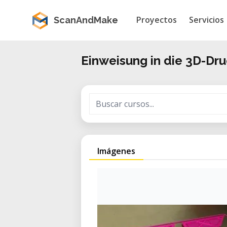
Proyectos
Servicios
ScanAndMake
Einweisung in die 3D-Dru
Imágenes