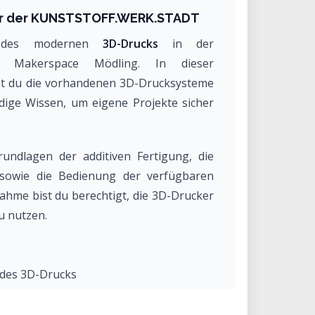
ker der KUNSTSTOFF.WERK.STADT
en des modernen
3D-Drucks
in der
 Makerspace Mödling. In dieser
nst du die vorhandenen 3D-Drucksysteme
ige Wissen, um eigene Projekte sicher
rundlagen der additiven Fertigung, die
sowie die Bedienung der verfügbaren
nahme bist du berechtigt, die 3D-Drucker
u nutzen.
 des 3D-Drucks
F.WERK.STADT