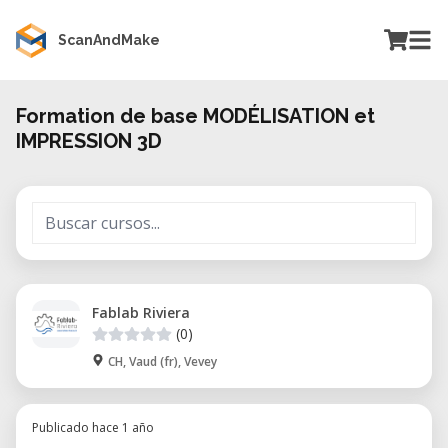
ScanAndMake
Formation de base MODÉLISATION et
IMPRESSION 3D
Fablab Riviera
(0)
CH, Vaud (fr), Vevey
Publicado hace 1 año