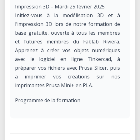
Impression 3D – Mardi 25 février 2025
Initiez-vous à la modélisation 3D et à
l’impression 3D lors de notre formation de
base gratuite, ouverte à tous les membres
et futur·es membres du Fablab Riviera.
Apprenez à créer vos objets numériques
avec le logiciel en ligne Tinkercad, à
préparer vos fichiers avec Prusa Slicer, puis
à imprimer vos créations sur nos
imprimantes Prusa Mini+ en PLA.
Programme de la formation
Bases de la modélisation 3D avec
Tinkercad
• Découverte du logiciel en ligne simple