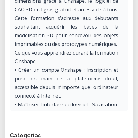
dimensions grâce à Onshape, le logiciel de
CAO 3D en ligne, gratuit et accessible à tous.
Cette formation s’adresse aux débutants
souhaitant acquérir les bases de la
modélisation 3D pour concevoir des objets
imprimables ou des prototypes numériques.
Ce que vous apprendrez durant la formation
Onshape
• Créer un compte Onshape : Inscription et
prise en main de la plateforme cloud,
accessible depuis n’importe quel ordinateur
connecté à Internet.
• Maîtriser l’interface du logiciel : Navigation,
gestion des documents, organisation de
l’espace de travail et découverte des
fonctionnalités principales.
Categorías