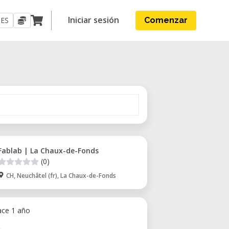
Iniciar sesión
ES
Comenzar
Fablab | La Chaux-de-Fonds
(0)
CH, Neuchâtel (fr), La Chaux-de-Fonds
ace 1 año