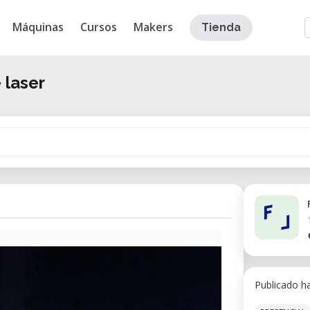
Máquinas
Cursos
Makers
Tienda
 laser
Publicado h