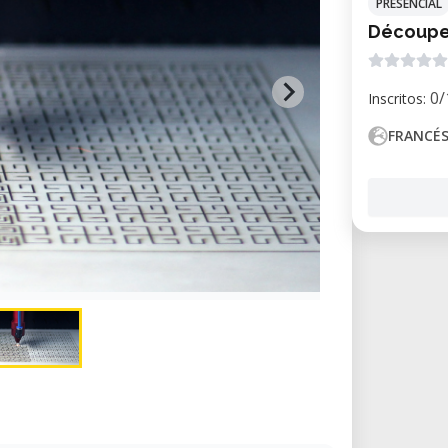
PRESENCIAL
Découpeu
0/
Inscritos:
FRANCÉ