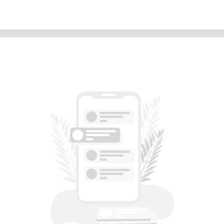
vailler toutes les matières naturelles ne
u chrome, notamment :
x compatibles est disponible dans le
use laser performante avec une grande
e adaptée à différents projets.