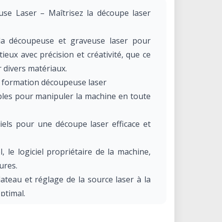
se Laser – Maîtrisez la découpe laser
e la découpeuse et graveuse laser pour
tieux avec précision et créativité, que ce
 divers matériaux.
 formation découpeuse laser
bles pour manipuler la machine en toute
riels pour une découpe laser efficace et
l, le logiciel propriétaire de la machine,
ures.
ateau et réglage de la source laser à la
ptimal.
la puissance selon le type et l’épaisseur