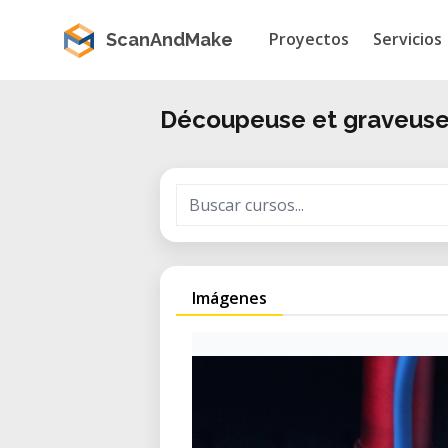
Proyectos
Servicios
ScanAndMake
Découpeuse et graveuse
Imágenes