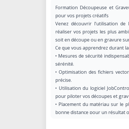
Formation Découpeuse et Graveu
pour vos projets créatifs
Venez découvrir l’utilisation d
réaliser vos projets les plus ambi
soit en découpe ou en gravure sur
Ce que vous apprendrez durant la
• Mesures de sécurité indispensa
sérénité.
• Optimisation des fichiers vecto
précise.
• Utilisation du logiciel JobContro
pour piloter vos découpes et grav
• Placement du matériau sur le pl
bonne distance pour un résultat o
• Paramétrage de la vitesse et de 
du matériau.