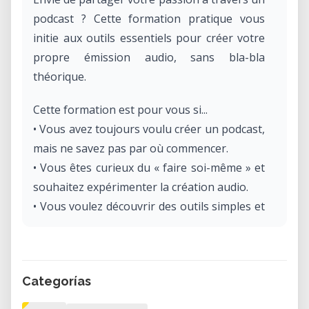
podcast ? Cette formation pratique vous
initie aux outils essentiels pour créer votre
propre émission audio, sans bla-bla
théorique.
Cette formation est pour vous si...
• Vous avez toujours voulu créer un podcast,
mais ne savez pas par où commencer.
• Vous êtes curieux du « faire soi-même » et
souhaitez expérimenter la création audio.
• Vous voulez découvrir des outils simples et
efficaces pour enregistrer et diffuser votre
podcast.
Ce que vous apprendrez durant cette
Categorías
formation PodcastLAB (1/2)