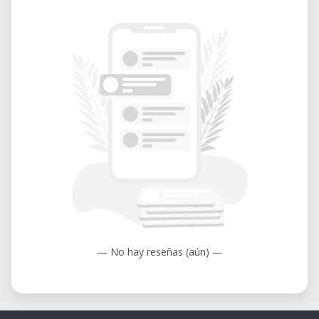
donne les clés pour démarrer votre propre
projet podcast avec des méthodes
éprouvées.
Informations pratiques
Tarif : 20 CHF
Durée : 1h30
Niveau : Débutant
— No hay reseñas (aún) —