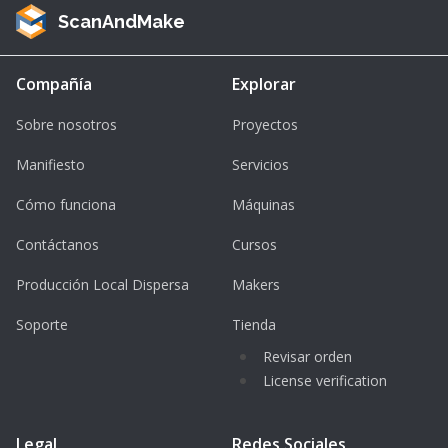
ScanAndMake
Compañía
Explorar
Sobre nosotros
Proyectos
Manifiesto
Servicios
Cómo funciona
Máquinas
Contáctanos
Cursos
Producción Local Dispersa
Makers
Soporte
Tienda
Revisar orden
License verification
Legal
Redes Sociales