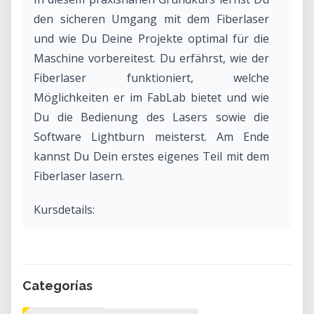
den sicheren Umgang mit dem Fiberlaser
und wie Du Deine Projekte optimal für die
Maschine vorbereitest. Du erfährst, wie der
Fiberlaser funktioniert, welche
Möglichkeiten er im FabLab bietet und wie
Du die Bedienung des Lasers sowie die
Software Lightburn meisterst. Am Ende
kannst Du Dein erstes eigenes Teil mit dem
Fiberlaser lasern.
Kursdetails:
• Dauer: 1,5 Stunden
• Kosten: 75 CHF (45 CHF für
Vereinsmitglieder)
Categorías
• Keine Vorkenntnisse erforderlich.