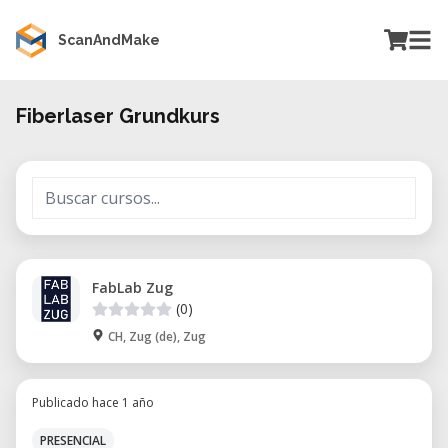
ScanAndMake
Fiberlaser Grundkurs
FabLab Zug
(0)
CH, Zug (de), Zug
Publicado hace 1 año
PRESENCIAL