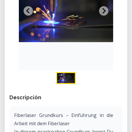
Descripción
Fiberlaser Grundkurs – Einführung in die
Arbeit mit dem Fiberlaser
In diesem praxisnahen Grundkurs lernst Du