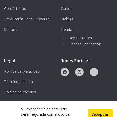
Contáctanos
Cursos
Producción Local Dispersa
Makers
Soporte
Tienda
Revisar orden
License verification
Legal
Redes Sociales
Política de privacidad
Términos de uso
Política de cookies
Licencias
Su experiencia en este sitio
Aceptar
será mejorada con el uso de