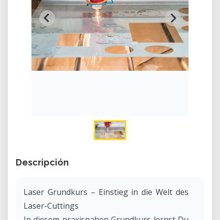
Descripción
Laser Grundkurs – Einstieg in die Welt des
Laser-Cuttings
In diesem praxisnahen Grundkurs lernst Du