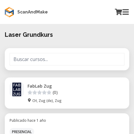
ScanAndMake
Laser Grundkurs
FabLab Zug
(0)
CH, Zug (de), Zug
Publicado hace 1 año
PRESENCIAL