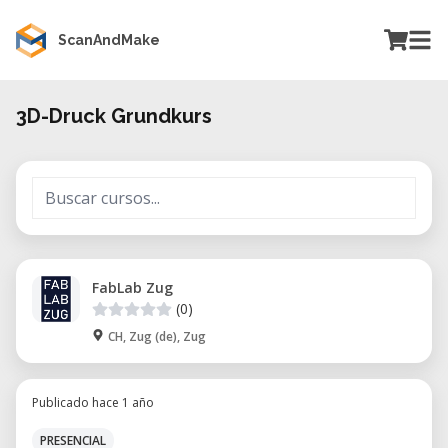
ScanAndMake
3D-Druck Grundkurs
FabLab Zug
(0)
CH, Zug (de), Zug
Publicado hace 1 año
PRESENCIAL