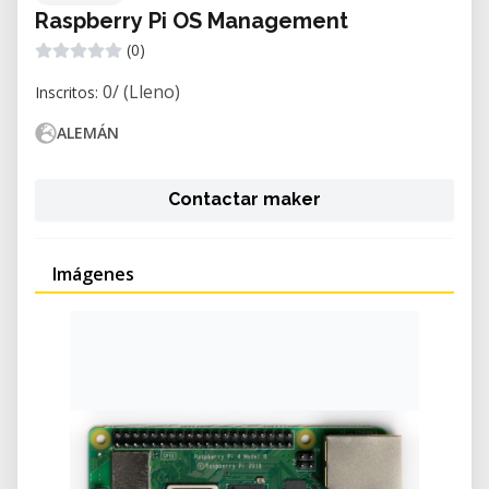
Raspberry Pi OS Management
(0)
0/ (Lleno)
Inscritos:
ALEMÁN
Contactar maker
Imágenes