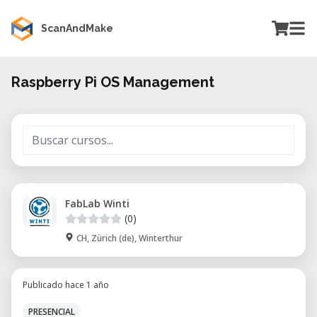
ScanAndMake
Raspberry Pi OS Management
FabLab Winti
(0)
CH, Zürich (de), Winterthur
Publicado hace 1 año
PRESENCIAL