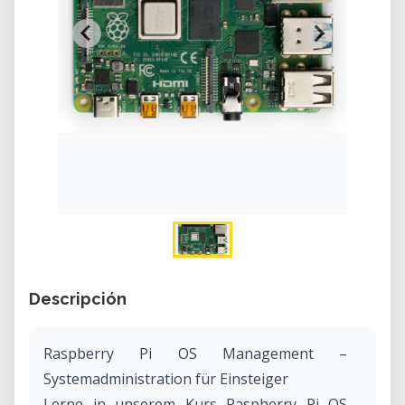
Descripción
Raspberry Pi OS Management –
Systemadministration für Einsteiger
Lerne in unserem Kurs Raspberry Pi OS