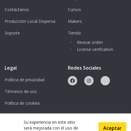
Raspberry Pi 4 wird gestellt
Contáctanos
Cursos
Producción Local Dispersa
Makers
Soporte
Tienda
Revisar orden
License verification
Legal
Redes Sociales
Política de privacidad
Términos de uso
Política de cookies
Licencias
Su experiencia en este sitio
Aceptar
será mejorada con el uso de