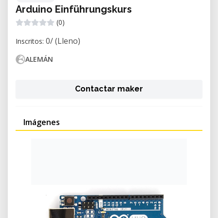
Arduino Einführungskurs
(0)
0/ (Lleno)
Inscritos:
ALEMÁN
Contactar maker
Imágenes