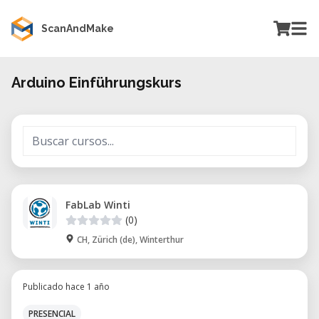
ScanAndMake
Arduino Einführungskurs
FabLab Winti
(0)
CH, Zürich (de), Winterthur
Publicado hace 1 año
PRESENCIAL