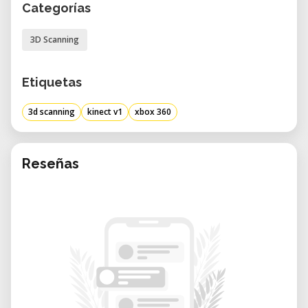
Categorías
3D Scanning
Etiquetas
3d scanning
kinect v1
xbox 360
Reseñas