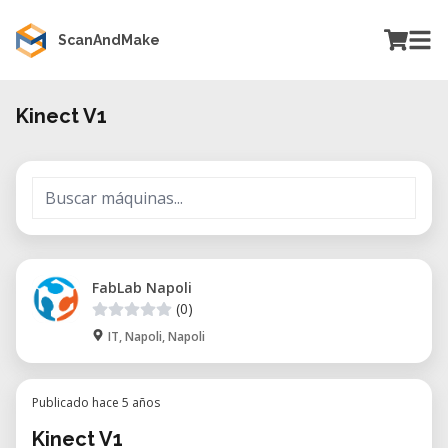
ScanAndMake
Kinect V1
FabLab Napoli
(0)
IT, Napoli, Napoli
Publicado hace 5 años
Kinect V1