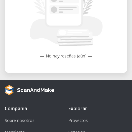
— No hay reseñas (aún) —
ScanAndMake
Compañía
Explorar
Sobre nosotros
Proyectos