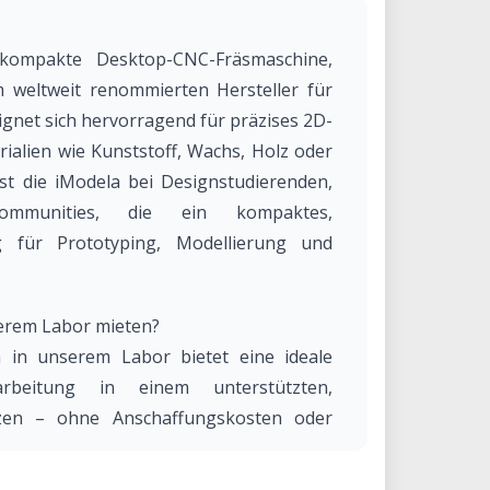
kompakte Desktop-CNC-Fräsmaschine,
 weltweit renommierten Hersteller für
eignet sich hervorragend für präzises 2D-
alien wie Kunststoff, Wachs, Holz oder
st die iModela bei Designstudierenden,
ommunities, die ein kompaktes,
g für Prototyping, Modellierung und
erem Labor mieten?
 in unserem Labor bietet eine ideale
arbeitung in einem unterstützten,
tzen – ohne Anschaffungskosten oder
or: