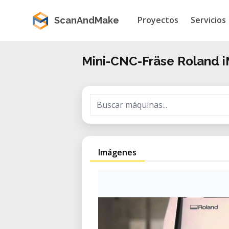
Proyectos
Servicios
ScanAndMake
Mini-CNC-Fräse Roland 
Imágenes