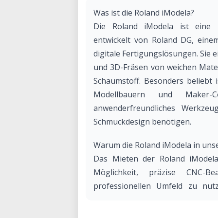
Was ist die Roland iModela?
Die Roland iModela ist eine 
entwickelt von Roland DG, einem
digitale Fertigungslösungen. Sie 
und 3D-Fräsen von weichen Materi
Schaumstoff. Besonders beliebt i
Modellbauern und Maker-C
anwenderfreundliches Werkzeu
Schmuckdesign benötigen.
Warum die Roland iModela in uns
Das Mieten der Roland iModela
Möglichkeit, präzise CNC-Be
professionellen Umfeld zu nu
Wartungsaufwand.
Vorteile der Miete in unserem Lab