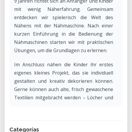
9 Jahren richtet sich an Anfänger und Kinder
mit wenig Näherfahrung. Gemeinsam
entdecken wir spielerisch die Welt des
Nähens mit der Nähmaschine. Nach einer
kurzen Einführung in die Bedienung der
Nähmaschinen starten wir mit praktischen
Übungen, um die Grundlagen zu erlernen.
Im Anschluss nähen die Kinder ihr erstes
eigenes kleines Projekt, das sie individuell
gestalten und kreativ dekorieren können.
Gerne können auch alte, frisch gewaschene
Textilien mitgebracht werden – Löcher und
Flecken sind kein Problem. Für alle anderen
stehen ausreichend Stoffe zur Verfügung.
Categorías