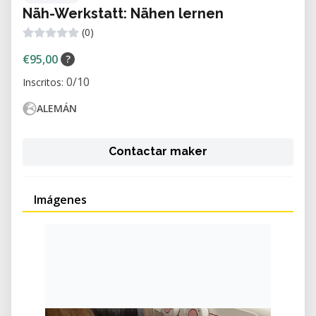
Näh-Werkstatt: Nähen lernen
(0)
€95,00
?
0/10
Inscritos:
ALEMÁN
Contactar maker
Imágenes