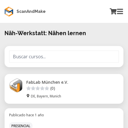
ScanAndMake
Näh-Werkstatt: Nähen lernen
FabLab München e.V.
(0)
DE, Bayern, Munich
Publicado hace 1 año
PRESENCIAL