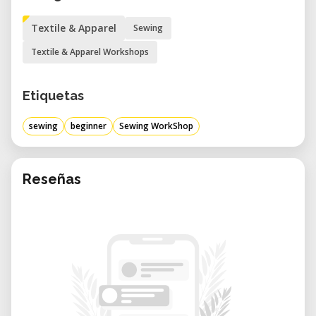
Textile & Apparel
Sewing
Textile & Apparel Workshops
Etiquetas
sewing
beginner
Sewing WorkShop
Reseñas