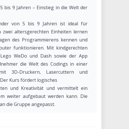
 bis 9 Jahren – Einstieg in die Welt der
der von 5 bis 9 Jahren ist ideal für
 zwei altersgerechten Einheiten lernen
ndlagen des Programmierens kennen und
uter funktionieren. Mit kindgerechten
, Lego WeDo und Dash sowie der App
ilnehmer die Welt des Codings in einer
mit 3D-Druckern, Lasercuttern und
Der Kurs fördert logisches
en und Kreativität und vermittelt ein
dem weiter aufgebaut werden kann. Die
 an die Gruppe angepasst.