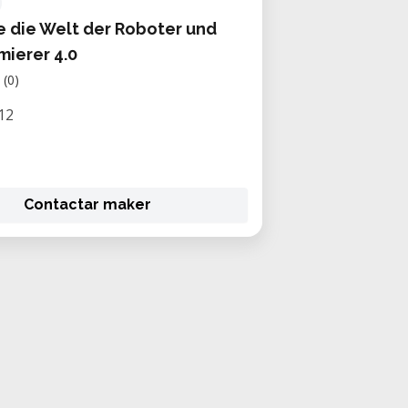
 die Welt der Roboter und
ierer 4.0
(0)
12
Contactar maker