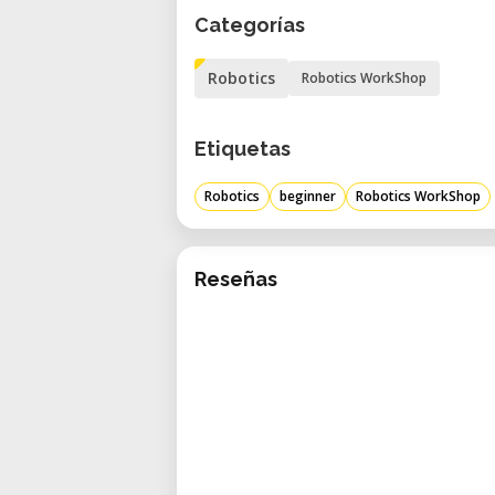
Categorías
Robotics
Robotics WorkShop
Etiquetas
Robotics
beginner
Robotics WorkShop
Reseñas