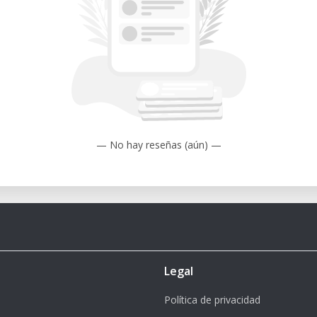
— No hay reseñas (aún) —
Legal
Política de privacidad