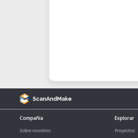
ScanAndMake
Compañía
Explorar
Sobre nosotros
Proyectos