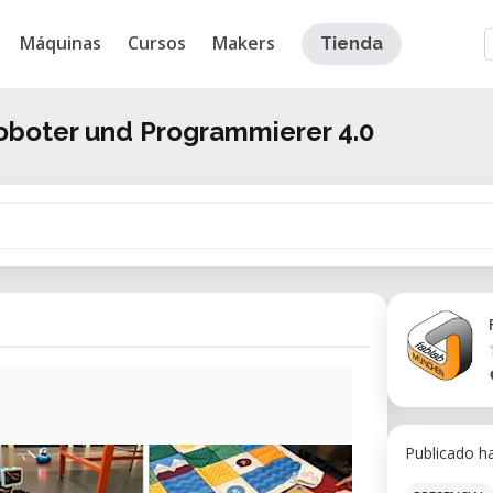
Máquinas
Cursos
Makers
Tienda
oboter und Programmierer 4.0
Publicado h