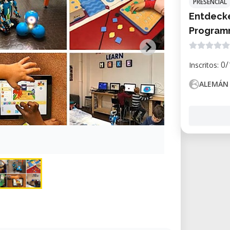
PRESENCIAL
Entdecke
Programm
0/
Inscritos:
ALEMÁN