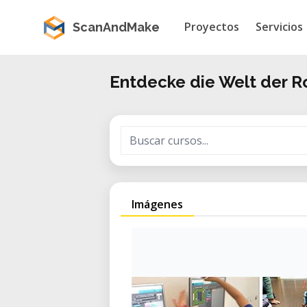
Proyectos
Servicios
ScanAndMake
Entdecke die Welt der R
Imágenes