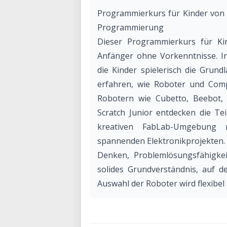
Programmierkurs für Kinder von 5
Programmierung
Dieser Programmierkurs für Kin
Anfänger ohne Vorkenntnisse. In
die Kinder spielerisch die Gru
erfahren, wie Roboter und Comp
Robotern wie Cubetto, Beebot
Scratch Junior entdecken die Te
kreativen FabLab-Umgebung 
spannenden Elektronikprojekten. 
Denken, Problemlösungsfähigkeit
solides Grundverständnis, auf 
Auswahl der Roboter wird flexibel