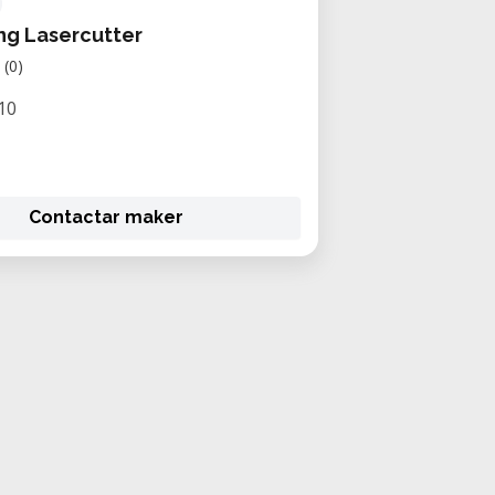
ng Lasercutter
(0)
10
Contactar maker