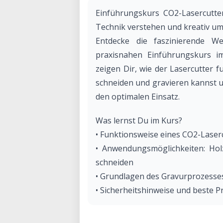
Einführungskurs CO2-Lasercutte
Technik verstehen und kreativ u
Entdecke die faszinierende W
praxisnahen Einführungskurs i
zeigen Dir, wie der Lasercutter f
schneiden und gravieren kannst u
den optimalen Einsatz.
Was lernst Du im Kurs?
• Funktionsweise eines CO2-Laserc
• Anwendungsmöglichkeiten: Holz
schneiden
• Grundlagen des Gravurprozesse
• Sicherheitshinweise und beste 
• Praktische Demonstrationen und