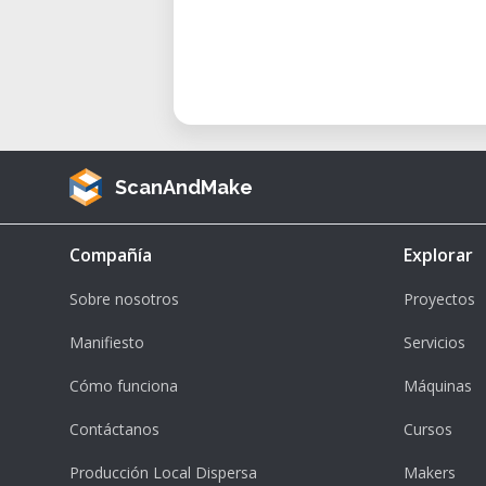
ScanAndMake
Compañía
Explorar
Sobre nosotros
Proyectos
Manifiesto
Servicios
Cómo funciona
Máquinas
Contáctanos
Cursos
Producción Local Dispersa
Makers