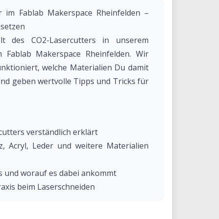
r im Fablab Makerspace Rheinfelden –
msetzen
elt des CO2-Lasercutters in unserem
m Fablab Makerspace Rheinfelden. Wir
unktioniert, welche Materialien Du damit
nd geben wertvolle Tipps und Tricks für
utters verständlich erklärt
, Acryl, Leder und weitere Materialien
s und worauf es dabei ankommt
Praxis beim Laserschneiden
 Beispiele aus dem Makerspace-Alltag