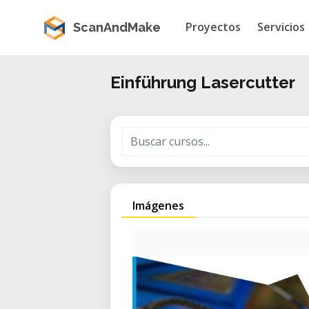
Proyectos
Servicios
ScanAndMake
Einführung Lasercutter
Imágenes