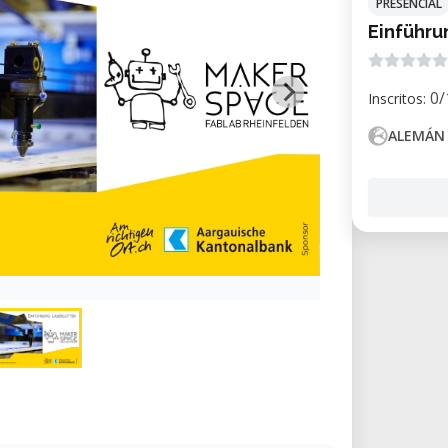
PRESENCIAL
Einführu
0/
Inscritos:
ALEMÁN