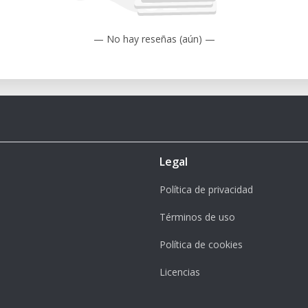
— No hay reseñas (aún) —
Legal
Política de privacidad
Términos de uso
Política de cookies
Licencias