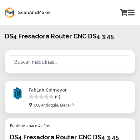
ScanAndMake
DS4 Fresadora Router CNC DS4 3.45
FabLab Colmayor
(0)
CO, Antioquia, Medellín
Publicado hace 4 años
DS4 Fresadora Router CNC DS4 3.45