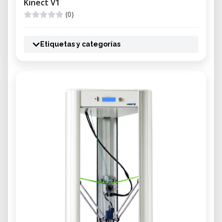
Kinect V1
(0)
Etiquetas y categorías