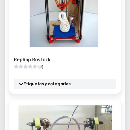
RepRap Rostock
(0)
Etiquetas y categorías