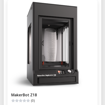
MakerBot Z18
(0)