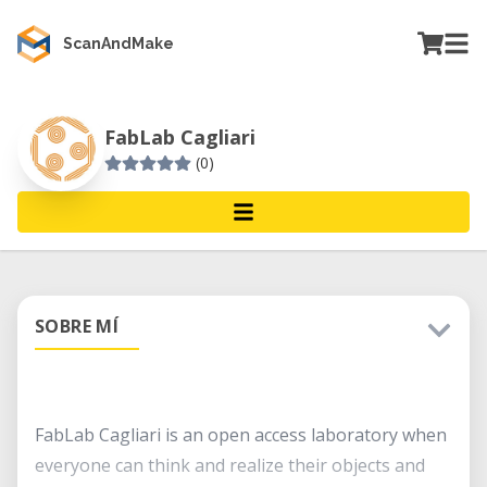
ScanAndMake
FabLab Cagliari
(0)
SOBRE MÍ
FabLab Cagliari is an open access laboratory when
everyone can think and realize their objects and