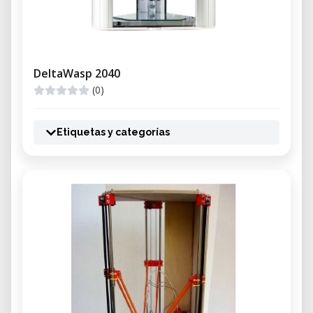
DeltaWasp 2040
(0)
Etiquetas y categorías