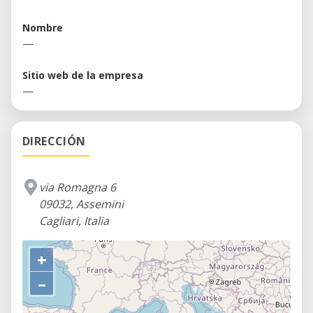
Nombre
—
Sitio web de la empresa
—
DIRECCIÓN
via Romagna 6
09032, Assemini
Cagliari, Italia
+
–