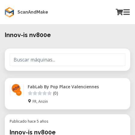
ScanAndMake
Innov-is nv800e
FabLab By Pop Place Valenciennes
(0)
FR, Anzin
Publicado hace 5 años
Innov-is nv800e