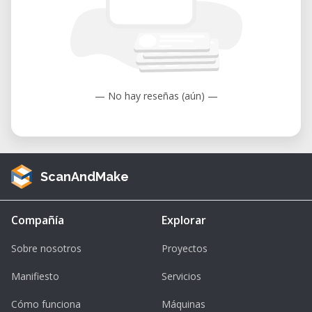
— No hay reseñas (aún) —
ScanAndMake
Compañía
Explorar
Sobre nosotros
Proyectos
Manifiesto
Servicios
Cómo funciona
Máquinas