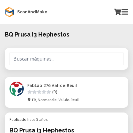
ScanAndMake
BQ Prusa i3 Hephestos
FabLab 276 Val-de-Reuil
(0)
FR, Normandie, Val-de-Reuil
Publicado hace 5 años
BQ Prusa i3 Hephestos