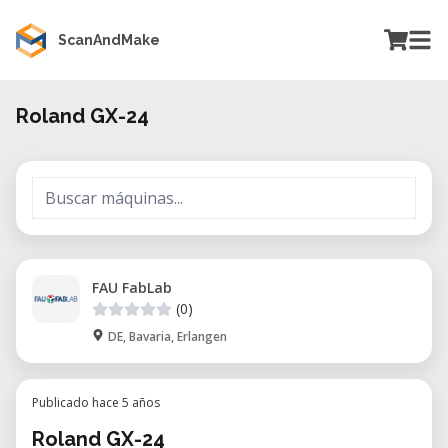
ScanAndMake
Roland GX-24
FAU FabLab
(0)
DE, Bavaria, Erlangen
Publicado hace 5 años
Roland GX-24