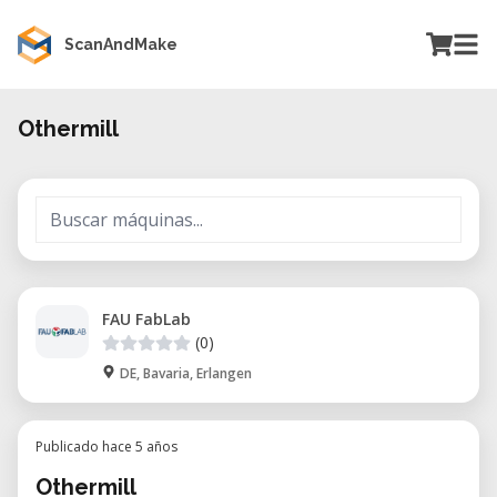
ScanAndMake
Othermill
FAU FabLab
(0)
DE, Bavaria, Erlangen
Publicado hace 5 años
Othermill