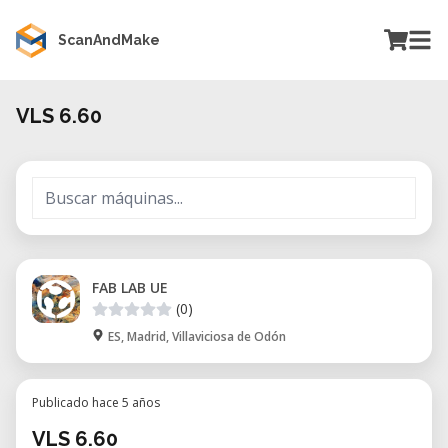
ScanAndMake
VLS 6.60
FAB LAB UE
(0)
ES, Madrid, Villaviciosa de Odón
Publicado hace 5 años
VLS 6.60