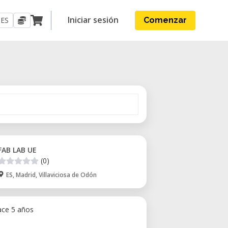
Iniciar sesión
ES
Comenzar
FAB LAB UE
(0)
ES, Madrid, Villaviciosa de Odón
ace 5 años