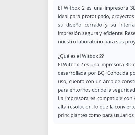
El Witbox 2 es una impresora 3D 
ideal para prototipado, proyectos
su diseño cerrado y su interfaz
impresión segura y eficiente. Rese
nuestro laboratorio para sus proye
¿Qué es el Witbox 2?
El Witbox 2 es una impresora 3D d
desarrollada por BQ. Conocida po
uso, cuenta con un área de const
para entornos donde la seguridad 
La impresora es compatible con v
alta resolución, lo que la convier
principiantes como para usuarios
Especificaciones