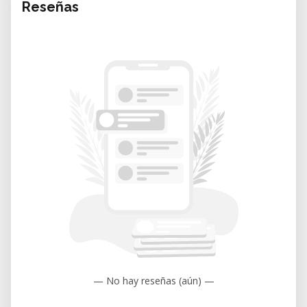
Reseñas
— No hay reseñas (aún) —