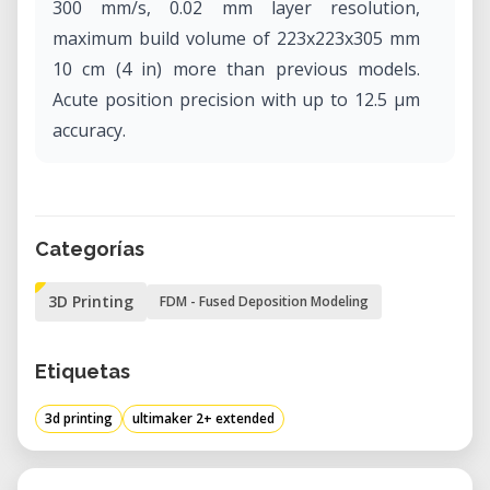
300 mm/s, 0.02 mm layer resolution,
maximum build volume of 223x223x305 mm
10 cm (4 in) more than previous models.
Acute position precision with up to 12.5 μm
accuracy.
Categorías
3D Printing
FDM - Fused Deposition Modeling
Etiquetas
3d printing
ultimaker 2+ extended