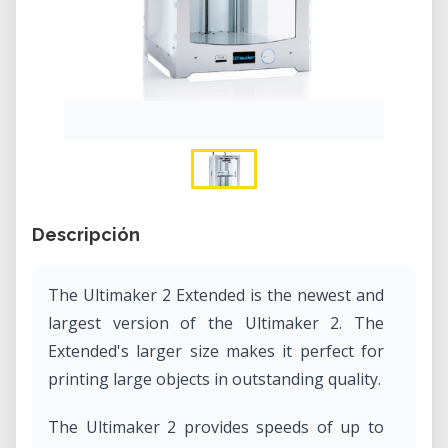
Descripción
The Ultimaker 2 Extended is the newest and
largest version of the Ultimaker 2. The
Extended's larger size makes it perfect for
printing large objects in outstanding quality.
The Ultimaker 2 provides speeds of up to