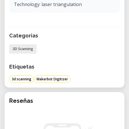
Technology: laser triangulation
Categorías
3D Scanning
Etiquetas
3d scanning
Makerbot Digitizer
Reseñas