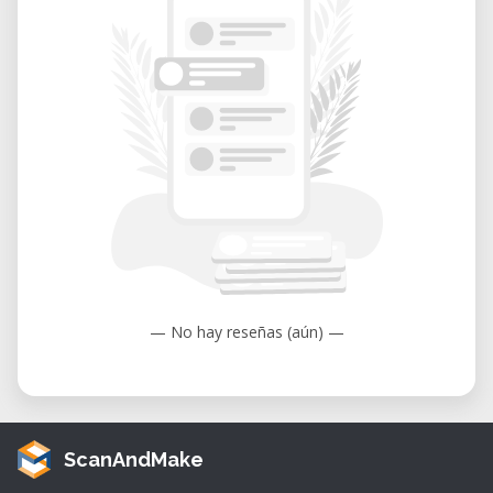
— No hay reseñas (aún) —
ScanAndMake