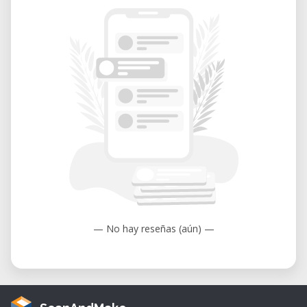
— No hay reseñas (aún) —