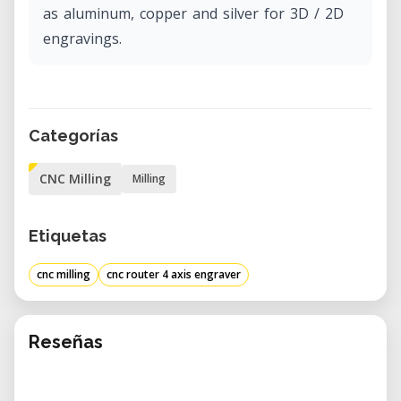
as aluminum, copper and silver for 3D / 2D
engravings.
Categorías
CNC Milling
Milling
Etiquetas
cnc milling
cnc router 4 axis engraver
Reseñas