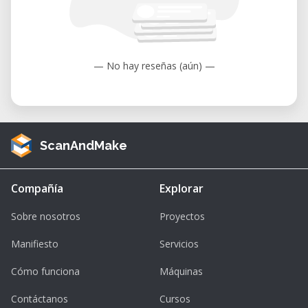
— No hay reseñas (aún) —
ScanAndMake
Compañía
Explorar
Sobre nosotros
Proyectos
Manifiesto
Servicios
Cómo funciona
Máquinas
Contáctanos
Cursos