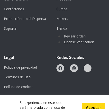
Contáctanos
Cursos
Producción Local Dispersa
Makers
Soporte
Tienda
Revisar orden
License verification
Legal
Redes Sociales
Política de privacidad
Términos de uso
Política de cookies
Licencias
Su experiencia en este sitio
Aceptar
será mejorada con el uso de