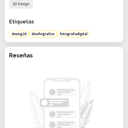
2D Design
Etiquetas
desing2d
diseñografico
fotografiadigital
Reseñas