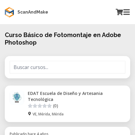
ScanAndMake
Curso Básico de Fotomontaje en Adobe
Photoshop
EDAT Escuela de Diseño y Artesania
Tecnológica
(0)
VE, Mérida, Mérida
Publicado hace 4 años