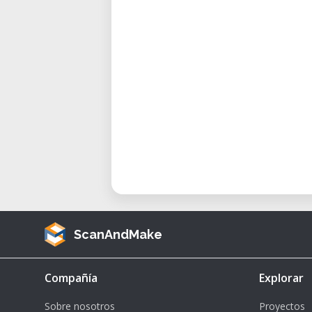
ScanAndMake
Compañía
Explorar
Sobre nosotros
Proyectos