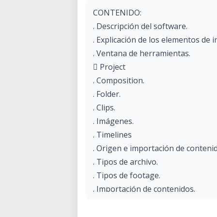
CONTENIDO:
. Descripción del software.
. Explicación de los elementos de i
. Ventana de herramientas.
 Project
. Composition.
. Folder.
. Clips.
. Imágenes.
. Timelines
. Origen e importación de conteni
. Tipos de archivo.
. Tipos de footage.
. Importación de contenidos.
. Preparación de archivos para imp
. Proyectos con múltiples composi