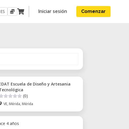
Iniciar sesión
ES
Comenzar
EDAT Escuela de Diseño y Artesania
Tecnológica
(0)
VE, Mérida, Mérida
ace 4 años