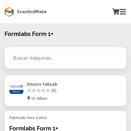
ScanAndMake
Formlabs Form 1+
Deusto FabLab
(0)
ES, Bilbao
Publicado hace 4 años
Formlabs Form 1+