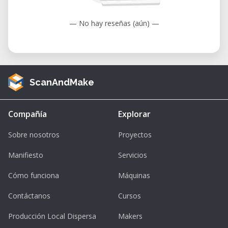
— No hay reseñas (aún) —
ScanAndMake
Compañía
Explorar
Sobre nosotros
Proyectos
Manifiesto
Servicios
Cómo funciona
Máquinas
Contáctanos
Cursos
Producción Local Dispersa
Makers