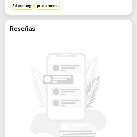
3d printing
prusa mendel
Reseñas