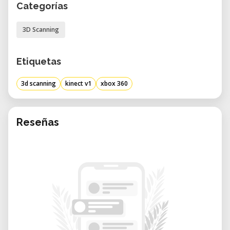
Categorías
3D Scanning
Etiquetas
3d scanning
kinect v1
xbox 360
Reseñas