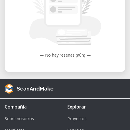
— No hay reseñas (aún) —
ScanAndMake
Compañía
Explorar
Sobre nosotros
Proyectos