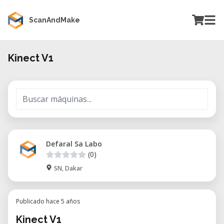
ScanAndMake
Kinect V1
Defaral Sa Labo
(0)
SN, Dakar
Publicado hace 5 años
Kinect V1